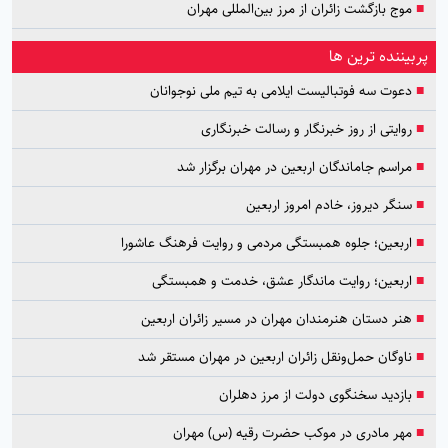
■
موج بازگشت زائران از مرز بین‌المللی مهران
پربیننده ترین ها
■
دعوت سه فوتبالیست ایلامی به تیم ملی نوجوانان
■
روایتی از روز خبرنگار و رسالت خبرنگاری
■
مراسم جاماندگان اربعین در مهران برگزار شد
■
سنگر دیروز، خادم امروز اربعین
■
اربعین؛ جلوه همبستگی مردمی و روایت فرهنگ عاشورا
■
اربعین؛ روایت ماندگار عشق، خدمت و همبستگی
■
هنر دستان هنرمندان مهران در مسیر زائران اربعین
■
ناوگان حمل‌ونقل زائران اربعین در مهران مستقر شد
■
بازدید سخنگوی دولت از مرز دهلران
■
مهر مادری در موکب حضرت رقیه (س) مهران