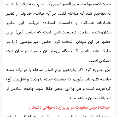
حجت‌الاسلام‌والمسلمین اله‌نور کریمی‌تبار امام‌جمعه ایلام، با اشاره
به مفاهیم بلند آیه مباهله گفت: در آیه مباهله، خداوند از تعبیر
«ابناءنا»، «نسائنا» و «انفسنا» استفاده می‌کند. این تعابیر
نشان‌دهنده عظمت شخصیت‌هایی است که پیامبر (ص) برای
حضور در این میدان انتخاب کرد. حضور امیرالمؤمنین (ع) در
جایگاه «انفسنا» بیانگر جایگاه بی‌نظیر آن حضرت در میان امت
اسلامی است.
وی تصریح کرد: اگر بخواهیم پیام اصلی مباهله را در یک جمله
خلاصه کنیم باید بگوییم که حقانیت اسلام با ولایت و اهل‌بیت (ع)
گره‌خورده است و هر جا این محور حفظ شود، جامعه اسلامی از
انحراف مصون خواهد ماند.
مباهله؛ درس مقاومت در برابر زیاده‌خواهی دشمنان
حجت‌الاسلام علی چراغی‌پور رئیس شورای هماهنگی تبلیغات