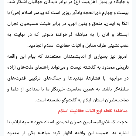
و جایگاه بی‌بدیل اهل‌بیت (ع) در برابر دیدگان جهانیان آشکار شد.
بیست و چهارم ذی‌الحجه یادآور روزی است که پیامبر اسلام (ص) با
اتکا به ایمان، منطق و یقین الهی، در برابر هیئت مسیحیان نجران
ایستاد و آنان را به مباهله فراخواند؛ دعوتی که در نهایت به
عقب‌نشینی طرف مقابل و اثبات حقانیت اسلام انجامید.
امروز نیز بسیاری از اندیشمندان معتقدند که پیام این واقعه
تاریخی محدود به گذشته نیست و می‌تواند راهنمای ملت‌های آزاده
در مواجهه با فشارها، تهدیدها و جنگ‌های ترکیبی قدرت‌های
سلطه‌گر باشد. به همین مناسبت خبرنگار ما با تعدادی از علما و
صاحب‌نظران استان ایلام به گفت‌وگو نشسته است.
مباهله؛ نقطه اوج اثبات حقانیت اسلام
حجت‌الاسلام‌والمسلمین عمران احمدی استاد حوزه علمیه ایلام، با
اشاره به اهمیت این واقعه اظهار کرد: مباهله یکی از معدود