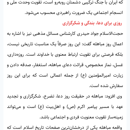
که ایران با جنگ ترکیبی دشمنان روبه‌رو است، تقویت وحدت ملی و
انسجام اجتماعی یک ضرورت راهبردی محسوب می‌شود.
روزی برای دعا، بندگی و شکرگزاری
حجت‌الاسلام جواد حیدری کارشناس مسائل مذهبی نیز با اشاره به
اعمال روز مباهله گفت: این روز صرفاً یک مناسبت تاریخی نیست،
بلکه فرصتی برای تقویت ارتباط معنوی با خداوند است. روزه‌داری،
غسل، نماز مخصوص، قرائت دعای مباهله، استغفار، صدقه دادن و
زیارت امیرالمؤمنین (ع) از جمله اعمالی است که برای این روز
سفارش شده است.
وی افزود: مباهله در حقیقت روز دعا، تضرع، شکرگزاری و تجدید
عهد با مسیر پیامبر اکرم (ص) و اهل‌بیت (ع) است و می‌تواند
زمینه‌ساز تقویت معنویت فردی و اجتماعی باشد.
واقعه مباهله یکی از درخشان‌ترین صفحات تاریخ اسلام است که