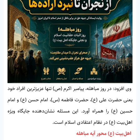
وی افزود: در روز مباهله، پیامبر اکرم (ص) تنها عزیزترین افراد خود
یعنی حضرت علی (ع)، حضرت فاطمه (س)، امام حسن (ع) و امام
حسین (ع) را همراه آورد. این مسئله نشان‌دهنده جایگاه ویژه
اهل‌بیت (ع) در نظام اعتقادی اسلام است.
اهل‌بیت (ع) محور آیه مباهله