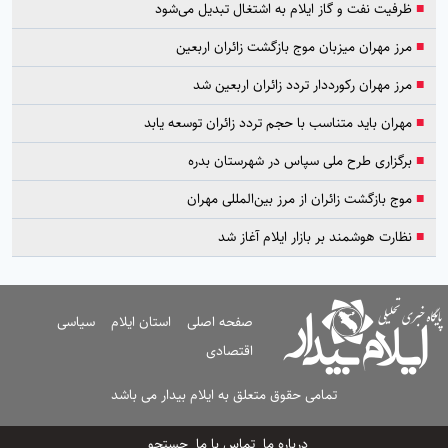
■
ظرفیت نفت و گاز ایلام به اشتغال تبدیل می‌شود
■
مرز مهران میزبان موج بازگشت زائران اربعین
■
مرز مهران رکورددار تردد زائران اربعین شد
■
مهران باید متناسب با حجم تردد زائران توسعه یابد
■
برگزاری طرح ملی سپاس در شهرستان بدره
■
موج بازگشت زائران از مرز بین‌المللی مهران
■
نظارت هوشمند بر بازار ایلام آغاز شد
صفحه اصلی
استان ایلام
سیاسی
اقتصادی
تمامی حقوق متعلق به ایلام بیدار می باشد
درباره ما
تماس با ما
جستجو