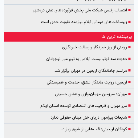
■
انتصاب رئیس شرکت ملی پخش فرآورده‌های نفتی دره‌شهر
■
زیرساخت‌های درمانی ایلام نیازمند تقویت جدی است
پربیننده ترین ها
■
روایتی از روز خبرنگار و رسالت خبرنگاری
■
دعوت سه فوتبالیست ایلامی به تیم ملی نوجوانان
■
مراسم جاماندگان اربعین در مهران برگزار شد
■
اربعین؛ روایت ماندگار عشق، خدمت و همبستگی
■
مهران؛ سرزمین مهمان‌نوازی و عشق حسینی
■
مرز مهران و ظرفیت‌های اقتصادی توسعه استان ایلام
■
شایعات پیرامون دریای خزر مبنای حقوقی ندارد
■
کودکان اربعینی؛ قاب‌هایی از شوق زیارت