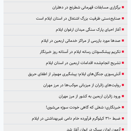
■
برگزاری مسابقات قهرمانی شطرنج در دهلران
■
صنایع‌دستی ظرفیت بزرگ اشتغال در استان ایلام است
■
آغاز احیای پارک سنگی میدان ارغوان ایلام
■
صدها مورد بازرسی از مراکز خدماتی اربعین در ایلام
■
تکریم پیشکسوتان رسانه ایلام در آستانه روز خبرنگار
■
تشریح انجام‌شده اقدامات اربعین در استان ایلام
■
آتش‌سوزی جنگل‌های ایلام؛ پیشگیری مهم‌تر از اطفای حریق
■
روایت‌های زائران از میزبانی موکب‌ها در مرز مهران
■
ورود زائران اربعین به کشور از مرز مهران
■
خبرنگاری؛ شغلی که گاهی خودت سوژه می‌شوی!
■
ضبط ۳۱۰ کیلوگرم فرآورده خام دامی غیربهداشتی در ایلام
■
آزمون اوزان سبک در ایوان آغاز شد