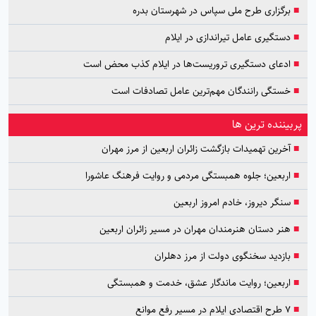
■
برگزاری طرح ملی سپاس در شهرستان بدره
■
دستگیری عامل تیراندازی در ایلام
■
ادعای دستگیری تروریست‌ها در ایلام کذب محض است
■
خستگی رانندگان مهم‌ترین عامل تصادفات است
پربیننده ترین ها
■
آخرین تهمیدات بازگشت زائران اربعین از مرز مهران
■
اربعین؛ جلوه همبستگی مردمی و روایت فرهنگ عاشورا
■
سنگر دیروز، خادم امروز اربعین
■
هنر دستان هنرمندان مهران در مسیر زائران اربعین
■
بازدید سخنگوی دولت از مرز دهلران
■
اربعین؛ روایت ماندگار عشق، خدمت و همبستگی
■
۷ طرح اقتصادی ایلام در مسیر رفع موانع