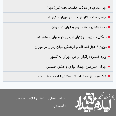
■
مهر مادری در موکب حضرت رقیه (س) مهران
■
مراسم جاماندگان اربعین در مهران برگزار شد
■
بوسه زائران کربلا بر پرچم ایران در مهران
■
ناوگان حمل‌ونقل زائران اربعین در مهران مستقر شد
■
توزیع ۶ هزار قلم اقلام فرهنگی میان زائران در مهران
■
ورود گسترده زائران از مرز مهران به کشور
■
مهران؛ سرزمین مهمان‌نوازی و عشق حسینی
■
۵.۸ همت از مطالبات گندم‌کاران ایلام پرداخت شد
صفحه اصلی
استان ایلام
سیاسی
اقتصادی