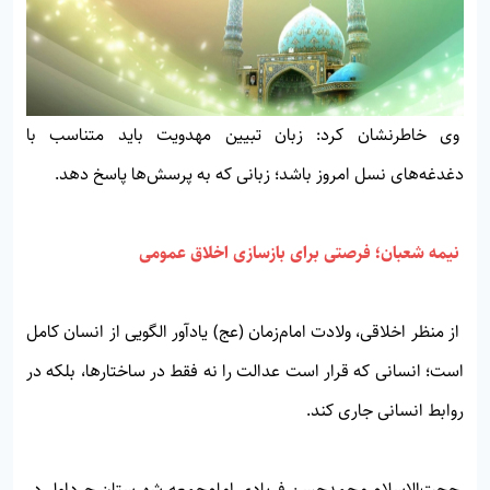
وی خاطرنشان کرد: زبان تبیین مهدویت باید متناسب با
دغدغه‌های نسل امروز باشد؛ زبانی که به پرسش‌ها پاسخ دهد.
نیمه شعبان؛ فرصتی برای بازسازی اخلاق عمومی
از منظر اخلاقی، ولادت امام‌زمان (عج) یادآور الگویی از انسان کامل
است؛ انسانی که قرار است عدالت را نه فقط در ساختارها، بلکه در
روابط انسانی جاری کند.
حجت‌الاسلام محمدحسن فریادی امام‌جمعه شهرستان چرداول در