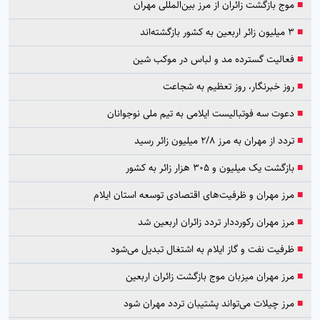
■
موج بازگشت زائران از مرز بین‌المللی مهران
■
۳ میلیون زائر اربعین به کشور بازگشته‌اند
■
فعالیت گسترده مد و لباس در موکب شین
■
روز خبرنگار، روز تعظیم به شجاعت
■
دعوت سه فوتبالیست ایلامی به تیم ملی نوجوانان
■
تردد از مهران به مرز ۲/۸ میلیون زائر رسید
■
بازگشت یک میلیون و ۳۰۵ هزار زائر به کشور
■
مرز مهران و ظرفیت‌های اقتصادی توسعه استان ایلام
■
مرز مهران رکورددار تردد زائران اربعین شد
■
ظرفیت نفت و گاز ایلام به اشتغال تبدیل می‌شود
■
مرز مهران میزبان موج بازگشت زائران اربعین
■
مرز چیلات می‌تواند پشتیبان تردد مهران شود