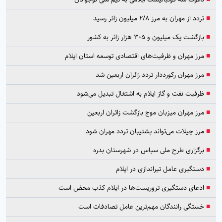
■
تردد از مهران به مرز ۲/۸ میلیون زائر رسید
■
بازگشت یک میلیون و ۳۰۵ هزار زائر به کشور
■
مرز مهران و ظرفیت‌های اقتصادی توسعه استان ایلام
■
مرز مهران رکورددار تردد زائران اربعین شد
■
ظرفیت نفت و گاز ایلام به اشتغال تبدیل می‌شود
■
مرز مهران میزبان موج بازگشت زائران اربعین
■
مرز چیلات می‌تواند پشتیبان تردد مهران شود
■
برگزاری طرح ملی سپاس در شهرستان بدره
■
دستگیری عامل تیراندازی در ایلام
■
ادعای دستگیری تروریست‌ها در ایلام کذب محض است
■
خستگی رانندگان مهم‌ترین عامل تصادفات است