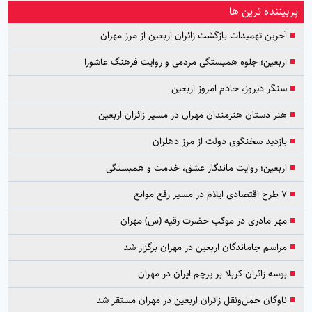
پربیننده ترین ها
■
آخرین تهمیدات بازگشت زائران اربعین از مرز مهران
■
اربعین؛ جلوه همبستگی مردمی و روایت فرهنگ عاشورا
■
سنگر دیروز، خادم امروز اربعین
■
هنر دستان هنرمندان مهران در مسیر زائران اربعین
■
بازدید سخنگوی دولت از مرز دهلران
■
اربعین؛ روایت ماندگار عشق، خدمت و همبستگی
■
۷ طرح اقتصادی ایلام در مسیر رفع موانع
■
مهر مادری در موکب حضرت رقیه (س) مهران
■
مراسم جاماندگان اربعین در مهران برگزار شد
■
بوسه زائران کربلا بر پرچم ایران در مهران
■
ناوگان حمل‌ونقل زائران اربعین در مهران مستقر شد