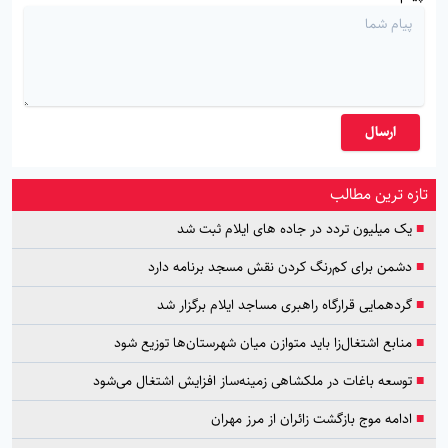
ارسال
تازه ترین مطالب
■
یک میلیون تردد در جاده های ایلام ثبت شد
■
دشمن برای کم‌رنگ کردن نقش مسجد برنامه دارد
■
گردهمایی قرارگاه راهبری مساجد ایلام برگزار شد
■
منابع اشتغال‌زا باید متوازن میان شهرستان‌ها توزیع شود
■
توسعه باغات در ملکشاهی زمینه‌ساز افزایش اشتغال می‌شود
■
ادامه موج بازگشت زائران از مرز مهران