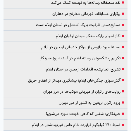
■
نقد منصفانه رسانه‌ها به توسعه کمک می‌کند
■
برگزاری مسابقات قهرمانی شطرنج در دهلران
■
صنایع‌دستی ظرفیت بزرگ اشتغال در استان ایلام است
■
آغاز احیای پارک سنگی میدان ارغوان ایلام
■
صدها مورد بازرسی از مراکز خدماتی اربعین در ایلام
■
تکریم پیشکسوتان رسانه ایلام در آستانه روز خبرنگار
■
تشریح انجام‌شده اقدامات اربعین در استان ایلام
■
آتش‌سوزی جنگل‌های ایلام؛ پیشگیری مهم‌تر از اطفای حریق
■
روایت‌های زائران از میزبانی موکب‌ها در مرز مهران
■
ورود زائران اربعین به کشور از مرز مهران
■
خبرنگاری؛ شغلی که گاهی خودت سوژه می‌شوی!
■
ضبط ۳۱۰ کیلوگرم فرآورده خام دامی غیربهداشتی در ایلام