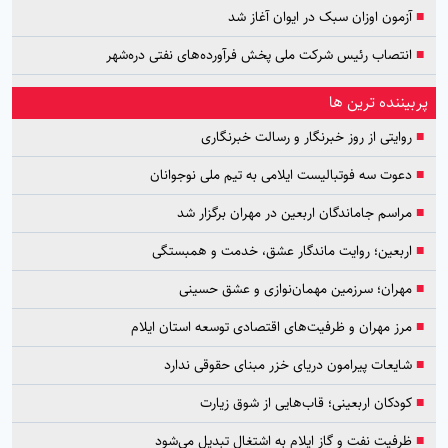
■
آزمون اوزان سبک در ایوان آغاز شد
■
انتصاب رئیس شرکت ملی پخش فرآورده‌های نفتی دره‌شهر
پربیننده ترین ها
■
روایتی از روز خبرنگار و رسالت خبرنگاری
■
دعوت سه فوتبالیست ایلامی به تیم ملی نوجوانان
■
مراسم جاماندگان اربعین در مهران برگزار شد
■
اربعین؛ روایت ماندگار عشق، خدمت و همبستگی
■
مهران؛ سرزمین مهمان‌نوازی و عشق حسینی
■
مرز مهران و ظرفیت‌های اقتصادی توسعه استان ایلام
■
شایعات پیرامون دریای خزر مبنای حقوقی ندارد
■
کودکان اربعینی؛ قاب‌هایی از شوق زیارت
■
ظرفیت نفت و گاز ایلام به اشتغال تبدیل می‌شود