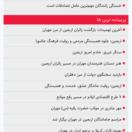
■
خستگی رانندگان مهم‌ترین عامل تصادفات است
پربیننده ترین ها
■
آخرین تهمیدات بازگشت زائران اربعین از مرز مهران
■
اربعین؛ جلوه همبستگی مردمی و روایت فرهنگ عاشورا
■
سنگر دیروز، خادم امروز اربعین
■
هنر دستان هنرمندان مهران در مسیر زائران اربعین
■
بازدید سخنگوی دولت از مرز دهلران
■
اربعین؛ روایت ماندگار عشق، خدمت و همبستگی
■
۷ طرح اقتصادی ایلام در مسیر رفع موانع
■
مهر مادری در موکب حضرت رقیه (س) مهران
■
مراسم جاماندگان اربعین در مهران برگزار شد
■
بوسه زائران کربلا بر پرچم ایران در مهران