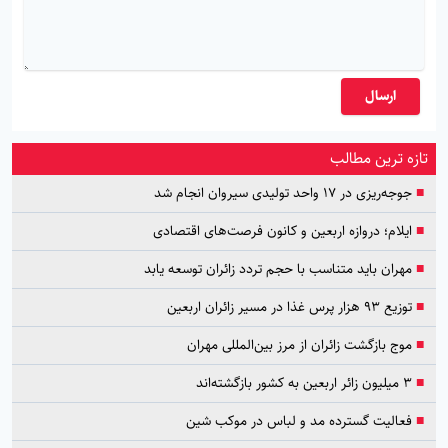
ارسال
تازه ترین مطالب
■
جوجه‌ریزی در ۱۷ واحد تولیدی سیروان انجام شد
■
ایلام؛ دروازه اربعین و کانون فرصت‌های اقتصادی
■
مهران باید متناسب با حجم تردد زائران توسعه یابد
■
توزیع ۹۳ هزار پرس غذا در مسیر زائران اربعین
■
موج بازگشت زائران از مرز بین‌المللی مهران
■
۳ میلیون زائر اربعین به کشور بازگشته‌اند
■
فعالیت گسترده مد و لباس در موکب شین