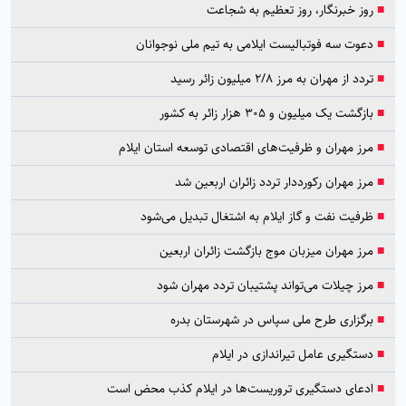
■
روز خبرنگار، روز تعظیم به شجاعت
■
دعوت سه فوتبالیست ایلامی به تیم ملی نوجوانان
■
تردد از مهران به مرز ۲/۸ میلیون زائر رسید
■
بازگشت یک میلیون و ۳۰۵ هزار زائر به کشور
■
مرز مهران و ظرفیت‌های اقتصادی توسعه استان ایلام
■
مرز مهران رکورددار تردد زائران اربعین شد
■
ظرفیت نفت و گاز ایلام به اشتغال تبدیل می‌شود
■
مرز مهران میزبان موج بازگشت زائران اربعین
■
مرز چیلات می‌تواند پشتیبان تردد مهران شود
■
برگزاری طرح ملی سپاس در شهرستان بدره
■
دستگیری عامل تیراندازی در ایلام
■
ادعای دستگیری تروریست‌ها در ایلام کذب محض است