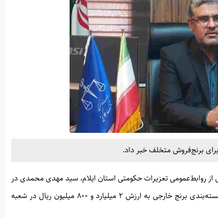
ل از روابط‌عمومی تعزیرات حکومتی استان ایلام، سید مهدی محمدی در
خصوص تخلف برنج‌فروشی در ایلام اظهار داشت: پرونده تقلب بسته‌بندی برنج خارجی به ارزش ۲ میلیارد و ۸۰۰ میلیون ریال در شعبه