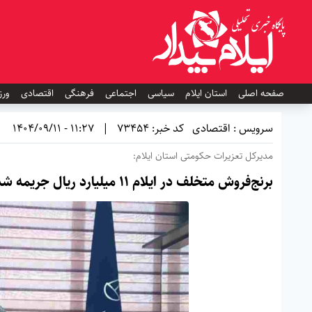
صفحه اصلی
استان ایلام
سیاسی
اجتماعی
فرهنگی
اقتصادی
ورز
سرویس : اقتصادی
کد خبر: 73454
|
11:27 - 1404/09/11
مدیرکل تعزیرات حکومتی استان ایلام:
برنج‌فروش متخلف در ایلام ۱۱ میلیارد ریال جریمه شد