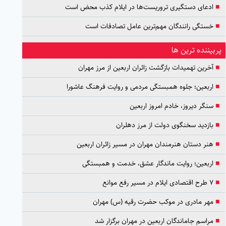
■
ادعای دستگیری تروریست‌ها در ایلام کذب محض است
■
خستگی رانندگان مهم‌ترین عامل تصادفات است
پربیننده ترین ها
■
آخرین تهمیدات بازگشت زائران اربعین از مرز مهران
■
اربعین؛ جلوه همبستگی مردمی و روایت فرهنگ عاشورا
■
سنگر دیروز، خادم امروز اربعین
■
بازدید سخنگوی دولت از مرز دهلران
■
هنر دستان هنرمندان مهران در مسیر زائران اربعین
■
اربعین؛ روایت ماندگار عشق، خدمت و همبستگی
■
۷ طرح اقتصادی ایلام در مسیر رفع موانع
■
مهر مادری در موکب حضرت رقیه (س) مهران
■
مراسم جاماندگان اربعین در مهران برگزار شد