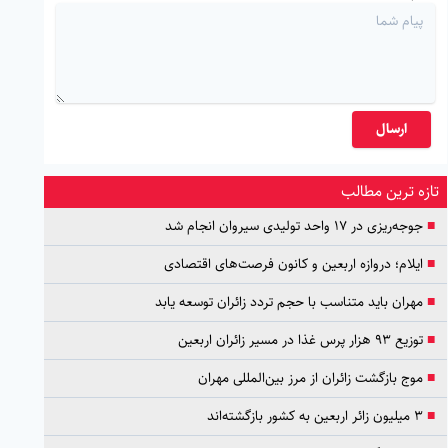
ارسال
تازه ترین مطالب
■
جوجه‌ریزی در ۱۷ واحد تولیدی سیروان انجام شد
■
ایلام؛ دروازه اربعین و کانون فرصت‌های اقتصادی
■
مهران باید متناسب با حجم تردد زائران توسعه یابد
■
توزیع ۹۳ هزار پرس غذا در مسیر زائران اربعین
■
موج بازگشت زائران از مرز بین‌المللی مهران
■
۳ میلیون زائر اربعین به کشور بازگشته‌اند