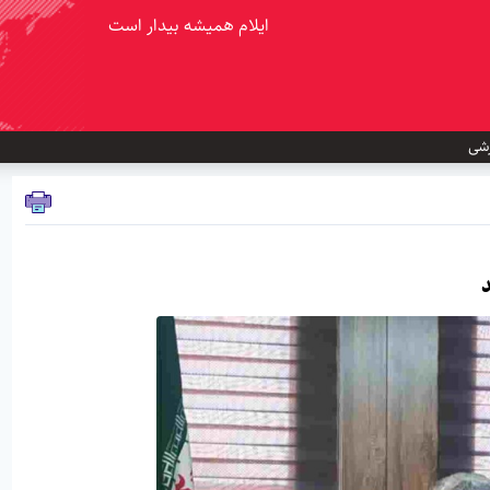
ایلام همیشه بیدار است
شی