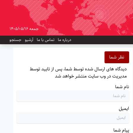
جمعه 1405/05/16
درباره ما
تماس با ما
آرشیو
جستجو
نظر شما
دیدگاه های ارسال شده توسط شما، پس از تایید توسط
مدیریت در وب سایت منتشر خواهد شد
نام شما
ایمیل
پیام شما