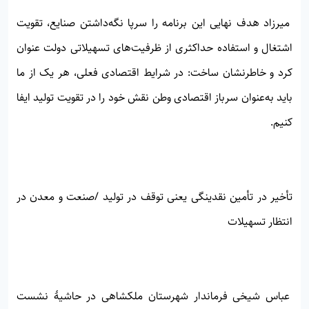
میرزاد هدف نهایی این برنامه را سرپا نگه‌داشتن صنایع، تقویت
اشتغال و استفاده حداکثری از ظرفیت‌های تسهیلاتی دولت عنوان
کرد و خاطرنشان ساخت: در شرایط اقتصادی فعلی، هر یک از ما
باید به‌عنوان سرباز اقتصادی وطن نقش خود را در تقویت تولید ایفا
کنیم.
تأخیر در تأمین نقدینگی یعنی توقف در تولید /صنعت و معدن در
انتظار تسهیلات
عباس شیخی فرماندار شهرستان ملکشاهی در حاشیهٔ نشست