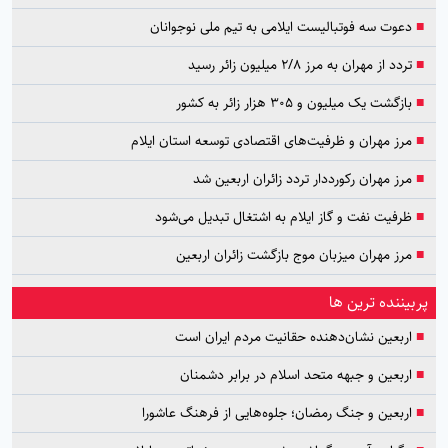
■
دعوت سه فوتبالیست ایلامی به تیم ملی نوجوانان
■
تردد از مهران به مرز ۲/۸ میلیون زائر رسید
■
بازگشت یک میلیون و ۳۰۵ هزار زائر به کشور
■
مرز مهران و ظرفیت‌های اقتصادی توسعه استان ایلام
■
مرز مهران رکورددار تردد زائران اربعین شد
■
ظرفیت نفت و گاز ایلام به اشتغال تبدیل می‌شود
■
مرز مهران میزبان موج بازگشت زائران اربعین
پربیننده ترین ها
■
اربعین نشان‌دهنده حقانیت مردم ایران است
■
اربعین و جبهه متحد اسلام در برابر دشمنان
■
اربعین و جنگ رمضان؛ جلوه‌هایی از فرهنگ عاشورا