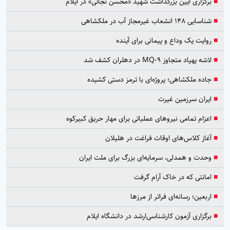
■
برگزاری آیین بزرگداشت شهید «محسن نجاتی» در ایلام
■
شناسایی ۱۴۸ انشعاب غیرمجاز آب در ملکشاهی
■
روایت یک وداع و پیمانی برای آینده
■
لاشه پهپاد متجاوز MQ-9 در دهلران کشف شد
■
جاده ملکشاهی؛ پروژه‌ای با ترمز دستی کشیده
■
ایران سرزمین غیرت
■
اعزام تمامی نیروهای عملیاتی برای مهار حریق کبیرکوه
■
آغاز کلاس‌های اوقات فراغت در هلیلان
■
وحدت و همدلی، سرمایه‌ای بزرگ برای ملت ایران
■
امانتی که در خاک آرام گرفت
■
اربعین؛ رسانه‌ای فراتر از مرزها
■
برگزاری آزمون کارشناسی‌ارشد در دانشگاه ایلام