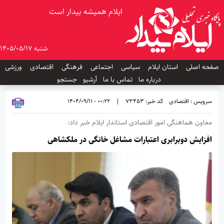
ایلام همیشه بیدار است
شنبه 1405/05/17
صفحه اصلی
استان ایلام
سیاسی
اجتماعی
فرهنگی
اقتصادی
ورزشی
درباره ما
تماس با ما
آرشیو
جستجو
سرویس : اقتصادی
کد خبر: 73453
|
00:22 - 1404/09/11
معاون هماهنگی امور اقتصادی استاندار ایلام خبر داد:
افزایش دوبرابری اعتبارات مشاغل خانگی در ملکشاهی