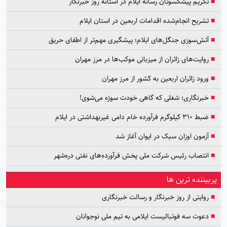
■
تکریم پیشکسوتان رسانه ایلام در آستانه روز خبرنگار
■
تشریح انجام‌شده اقدامات اربعین در استان ایلام
■
آتش‌سوزی جنگل‌های ایلام؛ پیشگیری مهم‌تر از اطفای حریق
■
روایت‌های زائران از میزبانی موکب‌ها در مرز مهران
■
ورود زائران اربعین به کشور از مرز مهران
■
خبرنگاری؛ شغلی که گاهی خودت سوژه می‌شوی!
■
ضبط ۳۱۰ کیلوگرم فرآورده خام دامی غیربهداشتی در ایلام
■
آزمون اوزان سبک در ایوان آغاز شد
■
انتصاب رئیس شرکت ملی پخش فرآورده‌های نفتی دره‌شهر
پربیننده ترین ها
■
روایتی از روز خبرنگار و رسالت خبرنگاری
■
دعوت سه فوتبالیست ایلامی به تیم ملی نوجوانان