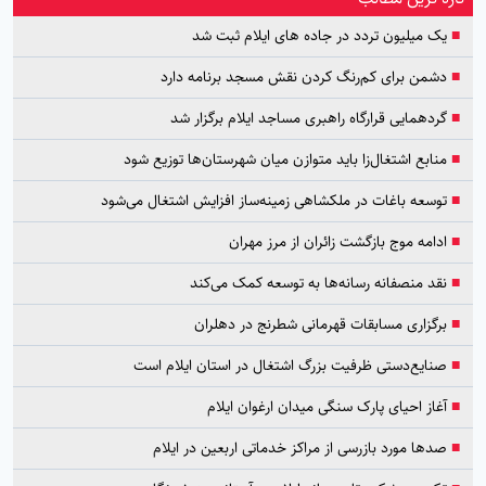
■
یک میلیون تردد در جاده های ایلام ثبت شد
■
دشمن برای کم‌رنگ کردن نقش مسجد برنامه دارد
■
گردهمایی قرارگاه راهبری مساجد ایلام برگزار شد
■
منابع اشتغال‌زا باید متوازن میان شهرستان‌ها توزیع شود
■
توسعه باغات در ملکشاهی زمینه‌ساز افزایش اشتغال می‌شود
■
ادامه موج بازگشت زائران از مرز مهران
■
نقد منصفانه رسانه‌ها به توسعه کمک می‌کند
■
برگزاری مسابقات قهرمانی شطرنج در دهلران
■
صنایع‌دستی ظرفیت بزرگ اشتغال در استان ایلام است
■
آغاز احیای پارک سنگی میدان ارغوان ایلام
■
صدها مورد بازرسی از مراکز خدماتی اربعین در ایلام