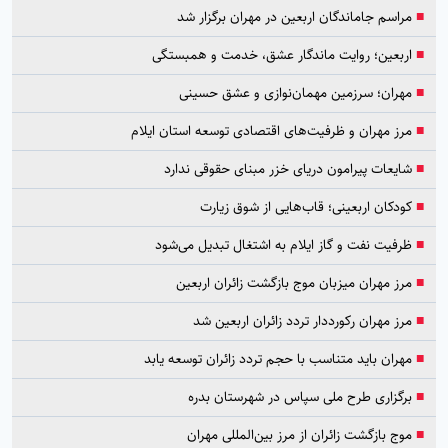
■
مراسم جاماندگان اربعین در مهران برگزار شد
■
اربعین؛ روایت ماندگار عشق، خدمت و همبستگی
■
مهران؛ سرزمین مهمان‌نوازی و عشق حسینی
■
مرز مهران و ظرفیت‌های اقتصادی توسعه استان ایلام
■
شایعات پیرامون دریای خزر مبنای حقوقی ندارد
■
کودکان اربعینی؛ قاب‌هایی از شوق زیارت
■
ظرفیت نفت و گاز ایلام به اشتغال تبدیل می‌شود
■
مرز مهران میزبان موج بازگشت زائران اربعین
■
مرز مهران رکورددار تردد زائران اربعین شد
■
مهران باید متناسب با حجم تردد زائران توسعه یابد
■
برگزاری طرح ملی سپاس در شهرستان بدره
■
موج بازگشت زائران از مرز بین‌المللی مهران