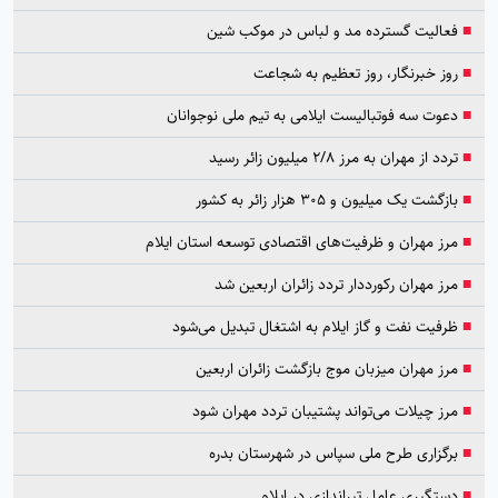
■
فعالیت گسترده مد و لباس در موکب شین
■
روز خبرنگار، روز تعظیم به شجاعت
■
دعوت سه فوتبالیست ایلامی به تیم ملی نوجوانان
■
تردد از مهران به مرز ۲/۸ میلیون زائر رسید
■
بازگشت یک میلیون و ۳۰۵ هزار زائر به کشور
■
مرز مهران و ظرفیت‌های اقتصادی توسعه استان ایلام
■
مرز مهران رکورددار تردد زائران اربعین شد
■
ظرفیت نفت و گاز ایلام به اشتغال تبدیل می‌شود
■
مرز مهران میزبان موج بازگشت زائران اربعین
■
مرز چیلات می‌تواند پشتیبان تردد مهران شود
■
برگزاری طرح ملی سپاس در شهرستان بدره
■
دستگیری عامل تیراندازی در ایلام