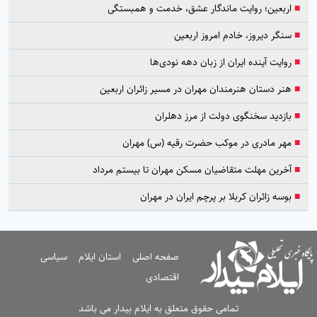
■
اربعین؛ روایت ماندگار عشق، خدمت و همبستگی
■
سنگر دیروز، خادم امروز اربعین
■
روایت آینده ایران از زبان دهه نودی‌ها
■
هنر دستان هنرمندان مهران در مسیر زائران اربعین
■
بازدید سخنگوی دولت از مرز دهلران
■
مهر مادری در موکب حضرت رقیه (س) مهران
■
آخرین مهلت متقاضیان مسکن مهران تا بیستم مرداد
■
بوسه زائران کربلا بر پرچم ایران در مهران
صفحه اصلی
استان ایلام
سیاسی
اقتصادی
تمامی حقوق متعلق به ایلام بیدار می باشد