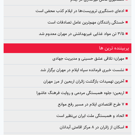
■
ادعای دستگیری تروریست‌ها در ایلام کذب محض است
■
خستگی رانندگان مهم‌ترین عامل تصادفات است
■
۳/۵ تن مواد غذایی غیربهداشتی در مهران معدوم شد
پربیننده ترین ها
■
مهران؛ تلاقی عشق حسینی و مدیریت جهادی
■
نشست خبری فرمانده سپاه ایلام در مهران برگزار شد
■
آخرین تهمیدات بازگشت زائران اربعین از مرز مهران
■
اربعین؛ جلوه همبستگی مردمی و روایت فرهنگ عاشورا
■
۷ طرح اقتصادی ایلام در مسیر رفع موانع
■
اتحاد و همبستگی ملت ایران بی‌نظیر است
■
اسکان از زائران در ۸ مرکز اقامتی آبدانان