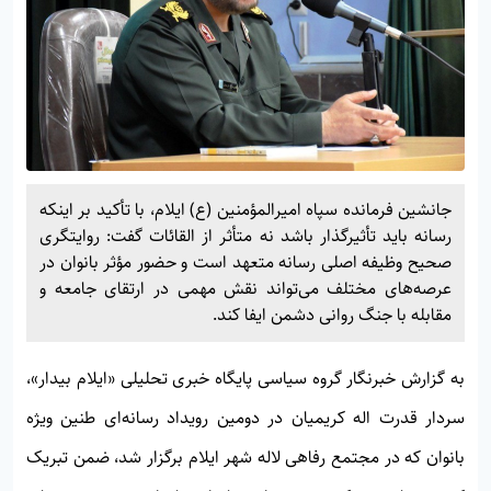
جانشین فرمانده سپاه امیرالمؤمنین (ع) ایلام، با تأکید بر اینکه
رسانه باید تأثیرگذار باشد نه متأثر از القائات گفت: روایتگری
صحیح وظیفه اصلی رسانه متعهد است و حضور مؤثر بانوان در
عرصه‌های مختلف می‌تواند نقش مهمی در ارتقای جامعه و
مقابله با جنگ روانی دشمن ایفا کند.
به گزارش خبرنگار گروه سیاسی پایگاه خبری تحلیلی «
ایلام بیدار»
،
سردار قدرت اله کریمیان در دومین رویداد رسانه‌ای طنین ویژه
بانوان که در مجتمع رفاهی لاله شهر ایلام برگزار شد، ضمن تبریک