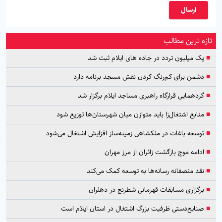
ارسال
تازه ترین مطالب
■
یک میلیون تردد در جاده های ایلام ثبت شد
■
دشمن برای کم‌رنگ کردن نقش مسجد برنامه دارد
■
گردهمایی قرارگاه راهبری مساجد ایلام برگزار شد
■
منابع اشتغال‌زا باید متوازن میان شهرستان‌ها توزیع شود
■
توسعه باغات در ملکشاهی زمینه‌ساز افزایش اشتغال می‌شود
■
ادامه موج بازگشت زائران از مرز مهران
■
نقد منصفانه رسانه‌ها به توسعه کمک می‌کند
■
برگزاری مسابقات قهرمانی شطرنج در دهلران
■
صنایع‌دستی ظرفیت بزرگ اشتغال در استان ایلام است