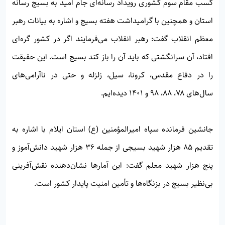
کسب مقام سوم کشوری رویداد رسانه‌ای جام امید به بسیج رسانه
استان و همچنین با گرامیداشت هفته بسیج و اشاره به بیانات رهبر
معظم انقلاب گفت: رهبر انقلاب می‌فرمایند اگر در کشور گره‌ای
افتاد، آن سرانگشتی که باید آن را باز کند بسیج است. این حقیقت
را در دفاع مقدس، کرونا، سیل، زلزله و حتی در ناآرامی‌های
سال‌های ۷۸، ۸۸، ۹۸ و ۱۴۰۱ دیده‌ایم.
جانشین فرمانده سپاه امیرالمؤمنین (ع) استان ایلام با اشاره به
تقدیم ۸۵ هزار شهید بسیجی از جمله ۳۶ هزار شهید دانش‌آموز و
پنج هزار شهید معلم گفت: این آمارها نشان‌دهنده نقش‌آفرینی
بی‌نظیر بسیج در بزنگاه‌ها و تأمین امنیت پایدار کشور است.