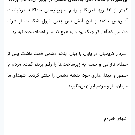
کمتر از ۱۲ روز، آمریکا و رژیم صهیونیستی جداگانه درخواست
آتش‌بس دادند و این آتش بس یعنی قبول شکست از طرف
دشمنی که آغاز گر جنگ بود و به هیچ کدام از اهداف خود نرسید.
سردار کریمیان در پایان با بیان اینکه دشمن قصد داشت پس از
حمله، ناآرامی و حمله به زیرساخت‌ها را رقم بزند، گفت: مردم با
حضور و میدان‌داری خود، نقشه دشمن را خنثی کردند. شهدای ما
جریان‌ساز و مردم ایران بی‌نظیرند.
انتهای خبر/م