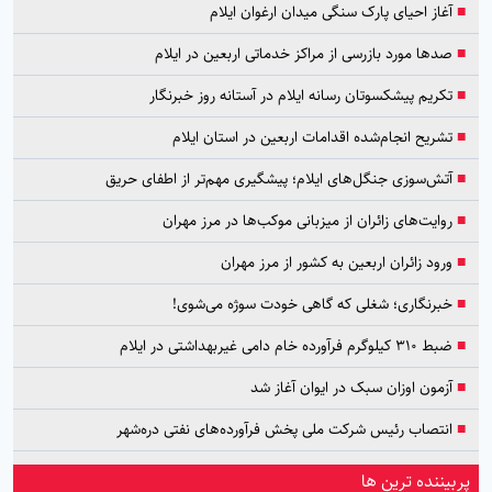
■
آغاز احیای پارک سنگی میدان ارغوان ایلام
■
صدها مورد بازرسی از مراکز خدماتی اربعین در ایلام
■
تکریم پیشکسوتان رسانه ایلام در آستانه روز خبرنگار
■
تشریح انجام‌شده اقدامات اربعین در استان ایلام
■
آتش‌سوزی جنگل‌های ایلام؛ پیشگیری مهم‌تر از اطفای حریق
■
روایت‌های زائران از میزبانی موکب‌ها در مرز مهران
■
ورود زائران اربعین به کشور از مرز مهران
■
خبرنگاری؛ شغلی که گاهی خودت سوژه می‌شوی!
■
ضبط ۳۱۰ کیلوگرم فرآورده خام دامی غیربهداشتی در ایلام
■
آزمون اوزان سبک در ایوان آغاز شد
■
انتصاب رئیس شرکت ملی پخش فرآورده‌های نفتی دره‌شهر
پربیننده ترین ها