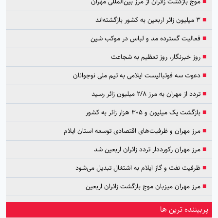
■
موج بازگشت زائران از مرز بین‌المللی مهران
■
۳ میلیون زائر اربعین به کشور بازگشته‌اند
■
فعالیت گسترده مد و لباس در موکب شین
■
روز خبرنگار، روز تعظیم به شجاعت
■
دعوت سه فوتبالیست ایلامی به تیم ملی نوجوانان
■
تردد از مهران به مرز ۲/۸ میلیون زائر رسید
■
بازگشت یک میلیون و ۳۰۵ هزار زائر به کشور
■
مرز مهران و ظرفیت‌های اقتصادی توسعه استان ایلام
■
مرز مهران رکورددار تردد زائران اربعین شد
■
ظرفیت نفت و گاز ایلام به اشتغال تبدیل می‌شود
■
مرز مهران میزبان موج بازگشت زائران اربعین
پربیننده ترین ها