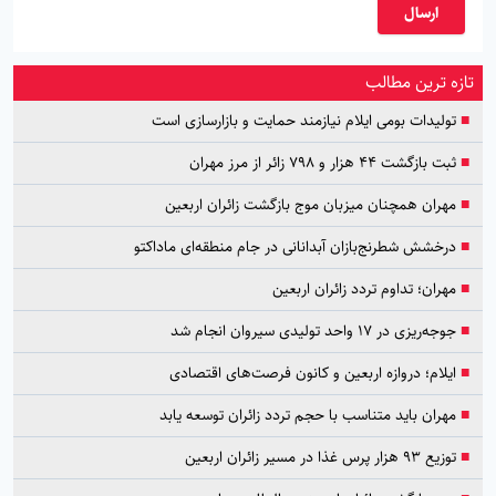
ارسال
تازه ترین مطالب
■
تولیدات بومی ایلام نیازمند حمایت و بازارسازی است
■
ثبت بازگشت ۴۴ هزار و ۷۹۸ زائر از مرز مهران
■
مهران همچنان میزبان موج بازگشت زائران اربعین
■
درخشش شطرنج‌بازان آبدانانی در جام منطقه‌ای ماداکتو
■
مهران؛ تداوم تردد زائران اربعین
■
جوجه‌ریزی در ۱۷ واحد تولیدی سیروان انجام شد
■
ایلام؛ دروازه اربعین و کانون فرصت‌های اقتصادی
■
مهران باید متناسب با حجم تردد زائران توسعه یابد
■
توزیع ۹۳ هزار پرس غذا در مسیر زائران اربعین