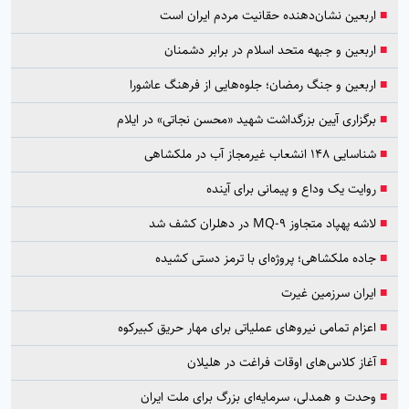
■
اربعین نشان‌دهنده حقانیت مردم ایران است
■
اربعین و جبهه متحد اسلام در برابر دشمنان
■
اربعین و جنگ رمضان؛ جلوه‌هایی از فرهنگ عاشورا
■
برگزاری آیین بزرگداشت شهید «محسن نجاتی» در ایلام
■
شناسایی ۱۴۸ انشعاب غیرمجاز آب در ملکشاهی
■
روایت یک وداع و پیمانی برای آینده
■
لاشه پهپاد متجاوز MQ-9 در دهلران کشف شد
■
جاده ملکشاهی؛ پروژه‌ای با ترمز دستی کشیده
■
ایران سرزمین غیرت
■
اعزام تمامی نیروهای عملیاتی برای مهار حریق کبیرکوه
■
آغاز کلاس‌های اوقات فراغت در هلیلان
■
وحدت و همدلی، سرمایه‌ای بزرگ برای ملت ایران