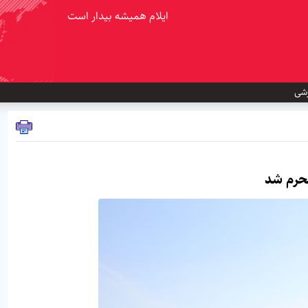
ایلام همیشه بیدار است
شی
محرم شد