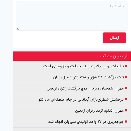
ارسال
تازه ترین مطالب
■
تولیدات بومی ایلام نیازمند حمایت و بازارسازی است
■
ثبت بازگشت ۴۴ هزار و ۷۹۸ زائر از مرز مهران
■
مهران همچنان میزبان موج بازگشت زائران اربعین
■
درخشش شطرنج‌بازان آبدانانی در جام منطقه‌ای ماداکتو
■
مهران؛ تداوم تردد زائران اربعین
■
جوجه‌ریزی در ۱۷ واحد تولیدی سیروان انجام شد