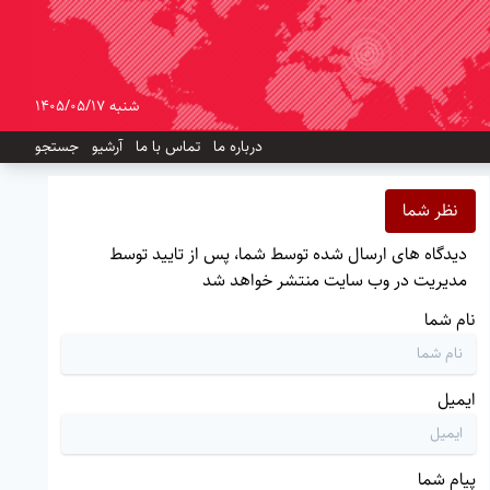
شنبه 1405/05/17
درباره ما
تماس با ما
آرشیو
جستجو
نظر شما
دیدگاه های ارسال شده توسط شما، پس از تایید توسط
مدیریت در وب سایت منتشر خواهد شد
نام شما
ایمیل
پیام شما