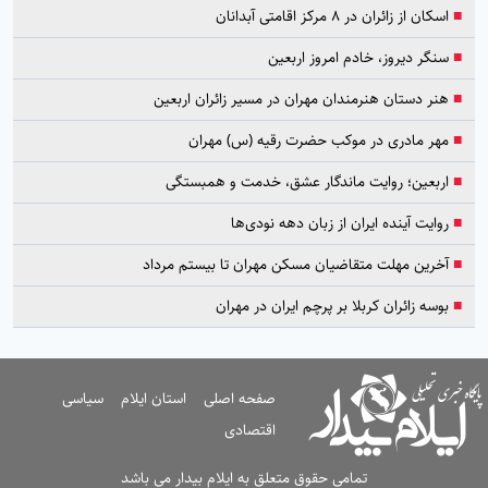
■
اسکان از زائران در ۸ مرکز اقامتی آبدانان
■
سنگر دیروز، خادم امروز اربعین
■
هنر دستان هنرمندان مهران در مسیر زائران اربعین
■
مهر مادری در موکب حضرت رقیه (س) مهران
■
اربعین؛ روایت ماندگار عشق، خدمت و همبستگی
■
روایت آینده ایران از زبان دهه نودی‌ها
■
آخرین مهلت متقاضیان مسکن مهران تا بیستم مرداد
■
بوسه زائران کربلا بر پرچم ایران در مهران
صفحه اصلی
استان ایلام
سیاسی
اقتصادی
تمامی حقوق متعلق به ایلام بیدار می باشد