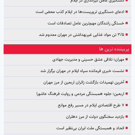
■
دستگیری عامل تیراندازی در ایلام
■
ادعای دستگیری تروریست‌ها در ایلام کذب محض است
■
خستگی رانندگان مهم‌ترین عامل تصادفات است
■
۳/۵ تن مواد غذایی غیربهداشتی در مهران معدوم شد
پربیننده ترین ها
■
مهران؛ تلاقی عشق حسینی و مدیریت جهادی
■
نشست خبری فرمانده سپاه ایلام در مهران برگزار شد
■
آخرین تهمیدات بازگشت زائران اربعین از مرز مهران
■
اربعین؛ جلوه همبستگی مردمی و روایت فرهنگ عاشورا
■
۷ طرح اقتصادی ایلام در مسیر رفع موانع
■
بازدید سخنگوی دولت از مرز دهلران
■
اتحاد و همبستگی ملت ایران بی‌نظیر است