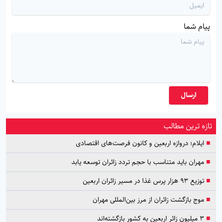
پیام شما
ارسال
تازه ترین مطالب
■
ایلام؛ دروازه اربعین و کانون فرصت‌های اقتصادی
■
مهران باید متناسب با حجم تردد زائران توسعه یابد
■
توزیع ۹۳ هزار پرس غذا در مسیر زائران اربعین
■
موج بازگشت زائران از مرز بین‌المللی مهران
■
۳ میلیون زائر اربعین به کشور بازگشته‌اند