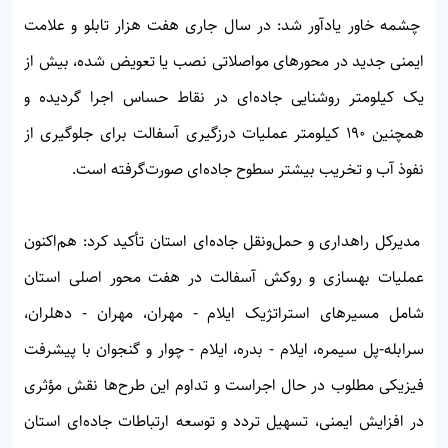
چشمه خاور یادآور شد: در سال جاری هفت هزار تابلو و علامت
ایمنی جدید در محورهای مواصلاتی نصب یا تعویض شده، بیش از
یک کیلومتر روشنایی جاده‌ای در نقاط حساس اجرا گردیده و
همچنین ۱۹۰ کیلومتر عملیات درزگیری آسفالت برای جلوگیری از
نفوذ آب و تخریب بیشتر سطوح جاده‌ای صورت‌گرفته است.
مدیرکل راهداری و حمل‌ونقل جاده‌ای استان تأکید کرد: هم‌اکنون
عملیات بهسازی و روکش آسفالت در هفت محور اصلی استان
شامل مسیرهای استراتژیک ایلام - مهران، مهران - دهلران،
سرابله-پل سیمره، ایلام - بدره، ایلام - چوار و گنجوان با پیشرفت
فیزیکی مطلوب در حال اجراست و تداوم این طرح‌ها نقش مؤثری
در افزایش ایمنی، تسهیل تردد و توسعه ارتباطات جاده‌ای استان