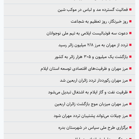
■
فعالیت گسترده مد و لباس در موکب شین
■
روز خبرنگار، روز تعظیم به شجاعت
■
دعوت سه فوتبالیست ایلامی به تیم ملی نوجوانان
■
تردد از مهران به مرز ۲/۸ میلیون زائر رسید
■
بازگشت یک میلیون و ۳۰۵ هزار زائر به کشور
■
مرز مهران و ظرفیت‌های اقتصادی توسعه استان ایلام
■
مرز مهران رکورددار تردد زائران اربعین شد
■
ظرفیت نفت و گاز ایلام به اشتغال تبدیل می‌شود
■
مرز مهران میزبان موج بازگشت زائران اربعین
■
مرز چیلات می‌تواند پشتیبان تردد مهران شود
■
برگزاری طرح ملی سپاس در شهرستان بدره