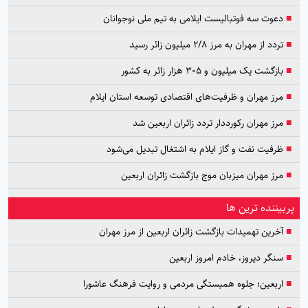
■
دعوت سه فوتبالیست ایلامی به تیم ملی نوجوانان
■
تردد از مهران به مرز ۲/۸ میلیون زائر رسید
■
بازگشت یک میلیون و ۳۰۵ هزار زائر به کشور
■
مرز مهران و ظرفیت‌های اقتصادی توسعه استان ایلام
■
مرز مهران رکورددار تردد زائران اربعین شد
■
ظرفیت نفت و گاز ایلام به اشتغال تبدیل می‌شود
■
مرز مهران میزبان موج بازگشت زائران اربعین
پربیننده ترین ها
■
آخرین تهمیدات بازگشت زائران اربعین از مرز مهران
■
سنگر دیروز، خادم امروز اربعین
■
اربعین؛ جلوه همبستگی مردمی و روایت فرهنگ عاشورا