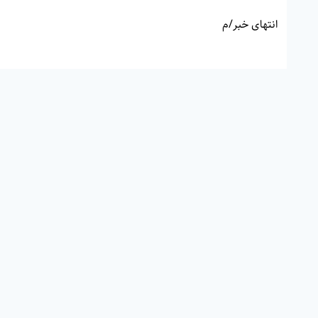
انتهای خبر/م