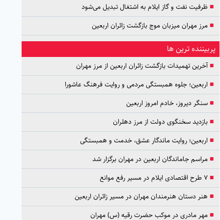
■
ظرفیت نفت و گاز ایلام به اشتغال تبدیل می‌شود
■
مرز مهران میزبان موج بازگشت زائران اربعین
پربیننده ترین ها
■
آخرین تهمیدات بازگشت زائران اربعین از مرز مهران
■
اربعین؛ جلوه همبستگی مردمی و روایت فرهنگ عاشورا
■
سنگر دیروز، خادم امروز اربعین
■
بازدید سخنگوی دولت از مرز دهلران
■
اربعین؛ روایت ماندگار عشق، خدمت و همبستگی
■
مراسم جاماندگان اربعین در مهران برگزار شد
■
۷ طرح اقتصادی ایلام در مسیر رفع موانع
■
هنر دستان هنرمندان مهران در مسیر زائران اربعین
■
مهر مادری در موکب حضرت رقیه (س) مهران