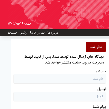
جمعه 1405/05/16
درباره ما
تماس با ما
آرشیو
جستجو
نظر شما
دیدگاه های ارسال شده توسط شما، پس از تایید توسط
مدیریت در وب سایت منتشر خواهد شد
نام شما
ایمیل
پیام شما