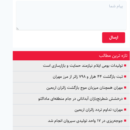
ارسال
تازه ترین مطالب
■
تولیدات بومی ایلام نیازمند حمایت و بازارسازی است
■
ثبت بازگشت ۴۴ هزار و ۷۹۸ زائر از مرز مهران
■
مهران همچنان میزبان موج بازگشت زائران اربعین
■
درخشش شطرنج‌بازان آبدانانی در جام منطقه‌ای ماداکتو
■
مهران؛ تداوم تردد زائران اربعین
■
جوجه‌ریزی در ۱۷ واحد تولیدی سیروان انجام شد