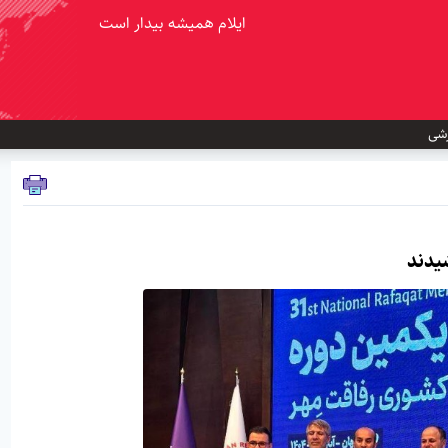
ایلام همیشه بیدار است
شی
یدند