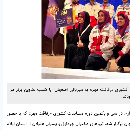
 کشوری «رفاقت مهر» به میزبانی اصفهان، با کسب عناوین برتر در
دند.
ر»
، در سی و یکمین دوره مسابقات کشوری «رفاقت مهر» که با حضور
ن برگزار شد، تیم‌های دختران چرداول و پسران هلیلان از استان ایلام