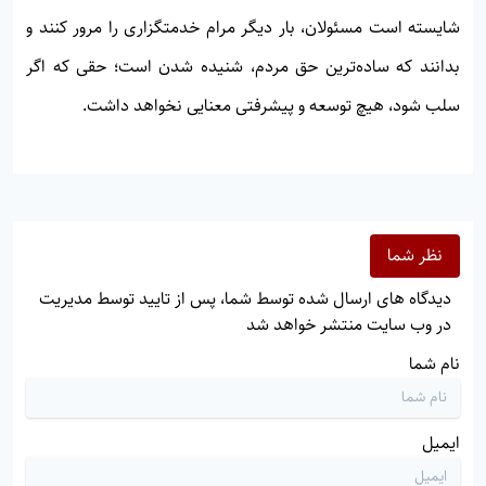
شایسته است مسئولان، بار دیگر مرام خدمتگزاری را مرور کنند و
بدانند که ساده‌ترین حق مردم، شنیده شدن است؛ حقی که اگر
سلب شود، هیچ توسعه و پیشرفتی معنایی نخواهد داشت.
نظر شما
دیدگاه های ارسال شده توسط شما، پس از تایید توسط مدیریت
در وب سایت منتشر خواهد شد
نام شما
ایمیل