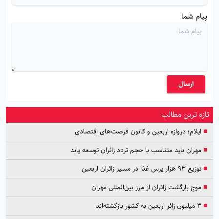
پیام شما
ارسال
تازه ترین مطالب
■
ایلام؛ دروازه اربعین و کانون فرصت‌های اقتصادی
■
مهران باید متناسب با حجم تردد زائران توسعه یابد
■
توزیع ۹۳ هزار پرس غذا در مسیر زائران اربعین
■
موج بازگشت زائران از مرز بین‌المللی مهران
■
۳ میلیون زائر اربعین به کشور بازگشته‌اند