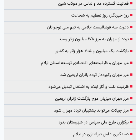
■
فعالیت گسترده مد و لباس در موکب شین
■
روز خبرنگار، روز تعظیم به شجاعت
■
دعوت سه فوتبالیست ایلامی به تیم ملی نوجوانان
■
تردد از مهران به مرز ۲/۸ میلیون زائر رسید
■
بازگشت یک میلیون و ۳۰۵ هزار زائر به کشور
■
مرز مهران و ظرفیت‌های اقتصادی توسعه استان ایلام
■
مرز مهران رکورددار تردد زائران اربعین شد
■
ظرفیت نفت و گاز ایلام به اشتغال تبدیل می‌شود
■
مرز مهران میزبان موج بازگشت زائران اربعین
■
مرز چیلات می‌تواند پشتیبان تردد مهران شود
■
برگزاری طرح ملی سپاس در شهرستان بدره
■
دستگیری عامل تیراندازی در ایلام