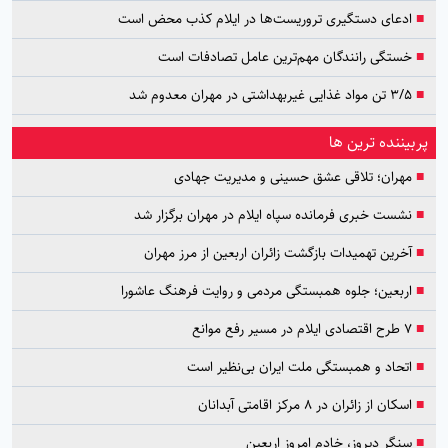
■
ادعای دستگیری تروریست‌ها در ایلام کذب محض است
■
خستگی رانندگان مهم‌ترین عامل تصادفات است
■
۳/۵ تن مواد غذایی غیربهداشتی در مهران معدوم شد
پربیننده ترین ها
■
مهران؛ تلاقی عشق حسینی و مدیریت جهادی
■
نشست خبری فرمانده سپاه ایلام در مهران برگزار شد
■
آخرین تهمیدات بازگشت زائران اربعین از مرز مهران
■
اربعین؛ جلوه همبستگی مردمی و روایت فرهنگ عاشورا
■
۷ طرح اقتصادی ایلام در مسیر رفع موانع
■
اتحاد و همبستگی ملت ایران بی‌نظیر است
■
اسکان از زائران در ۸ مرکز اقامتی آبدانان
■
سنگر دیروز، خادم امروز اربعین