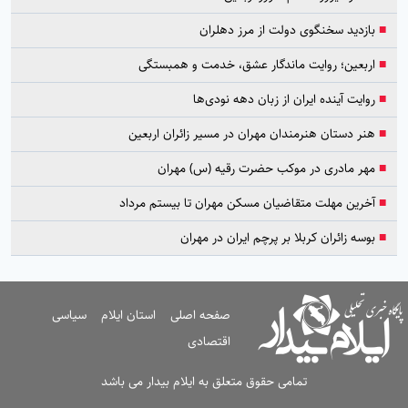
■
بازدید سخنگوی دولت از مرز دهلران
■
اربعین؛ روایت ماندگار عشق، خدمت و همبستگی
■
روایت آینده ایران از زبان دهه نودی‌ها
■
هنر دستان هنرمندان مهران در مسیر زائران اربعین
■
مهر مادری در موکب حضرت رقیه (س) مهران
■
آخرین مهلت متقاضیان مسکن مهران تا بیستم مرداد
■
بوسه زائران کربلا بر پرچم ایران در مهران
صفحه اصلی
استان ایلام
سیاسی
اقتصادی
تمامی حقوق متعلق به ایلام بیدار می باشد