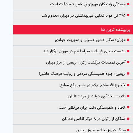
■
خستگی رانندگان مهم‌ترین عامل تصادفات است
■
۳/۵ تن مواد غذایی غیربهداشتی در مهران معدوم شد
پربیننده ترین ها
■
مهران؛ تلاقی عشق حسینی و مدیریت جهادی
■
نشست خبری فرمانده سپاه ایلام در مهران برگزار شد
■
آخرین تهمیدات بازگشت زائران اربعین از مرز مهران
■
اربعین؛ جلوه همبستگی مردمی و روایت فرهنگ عاشورا
■
۷ طرح اقتصادی ایلام در مسیر رفع موانع
■
بازدید سخنگوی دولت از مرز دهلران
■
اتحاد و همبستگی ملت ایران بی‌نظیر است
■
اسکان از زائران در ۸ مرکز اقامتی آبدانان
■
سنگر دیروز، خادم امروز اربعین