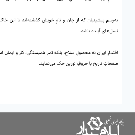
به‌رسم پیشینیان که از جان و نامِ خویش گذشته‌اند تا این خاک ب
نسل‌های آینده باشد.
اقتدارِ ایران نه محصولِ سلاح، بلکه ثمرِ همبستگی، کار و ایمان 
صفحاتِ تاریخ با حروفِ نورین حک می‌نماید.