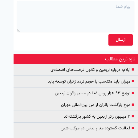
ارسال
تازه ترین مطالب
■
ایلام؛ دروازه اربعین و کانون فرصت‌های اقتصادی
■
مهران باید متناسب با حجم تردد زائران توسعه یابد
■
توزیع ۹۳ هزار پرس غذا در مسیر زائران اربعین
■
موج بازگشت زائران از مرز بین‌المللی مهران
■
۳ میلیون زائر اربعین به کشور بازگشته‌اند
■
فعالیت گسترده مد و لباس در موکب شین