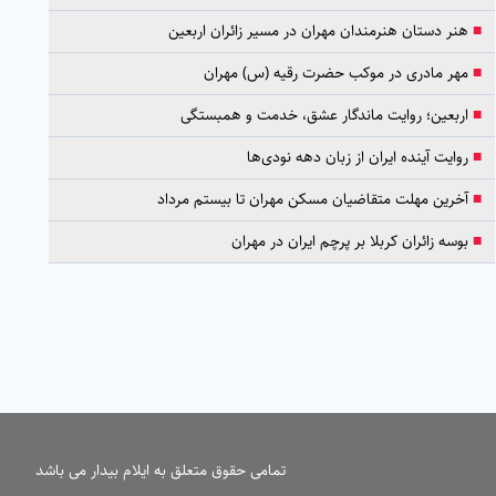
■
هنر دستان هنرمندان مهران در مسیر زائران اربعین
■
مهر مادری در موکب حضرت رقیه (س) مهران
■
اربعین؛ روایت ماندگار عشق، خدمت و همبستگی
■
روایت آینده ایران از زبان دهه نودی‌ها
■
آخرین مهلت متقاضیان مسکن مهران تا بیستم مرداد
■
بوسه زائران کربلا بر پرچم ایران در مهران
تمامی حقوق متعلق به ایلام بیدار می باشد