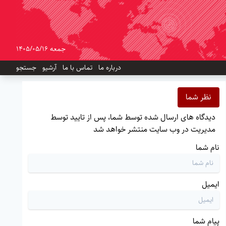
جمعه 1405/05/16
درباره ما
تماس با ما
آرشیو
جستجو
نظر شما
دیدگاه های ارسال شده توسط شما، پس از تایید توسط
مدیریت در وب سایت منتشر خواهد شد
نام شما
ایمیل
پیام شما