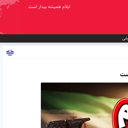
ایلام همیشه بیدار است
شی
است