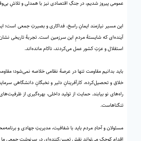
عمومی پیروز شدیم، در جنگِ اقتصادی نیز با همدلی و تلاشِ بی‌و
این مسیر نیازمند ایمانِ راسخ، فداکاری و بصیرتِ جمعی است؛ ایمان
آینده‌ای که شایستهٔ مردمِ این سرزمین است. تجربهٔ تاریخی نشان 
استقلال و عزتِ کشور عمل می‌کردند، ناکام مانده‌اند.
باید بدانیم مقاومت تنها در عرصهٔ نظامی خلاصه نمی‌شود؛ مقاوم
خلاق و تحصیل‌کرده، کارآفرینانِ دلیر و نخبگانِ دانشگاهی سرمایه
راه‌های نو بیابند. حمایت از تولید داخلی، بهره‌گیری از ظرفیت‌ها
تنگناهاست.
مسئولان و آحادِ مردم باید با شفافیت، مدیریتِ جهادی و برنامه‌م
اقدامِ کوچک می‌تواند نقشِ تعیین‌کننده‌ای در سرنوشت جمعی ما 