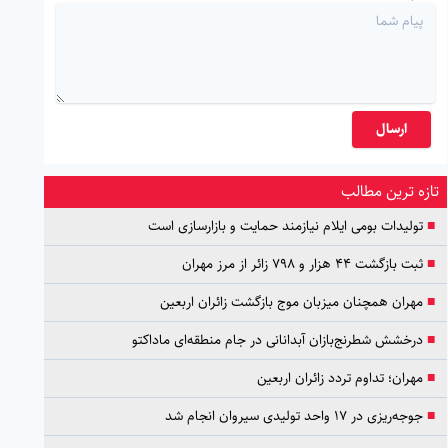
ارسال
تازه ترین مطالب
■
تولیدات بومی ایلام نیازمند حمایت و بازارسازی است
■
ثبت بازگشت ۴۴ هزار و ۷۹۸ زائر از مرز مهران
■
مهران همچنان میزبان موج بازگشت زائران اربعین
■
درخشش شطرنج‌بازان آبدانانی در جام منطقه‌ای ماداکتو
■
مهران؛ تداوم تردد زائران اربعین
■
جوجه‌ریزی در ۱۷ واحد تولیدی سیروان انجام شد