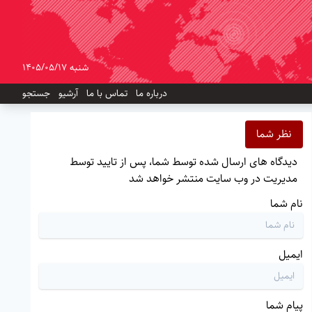
شنبه 1405/05/17
درباره ما
تماس با ما
آرشیو
جستجو
نظر شما
دیدگاه های ارسال شده توسط شما، پس از تایید توسط
مدیریت در وب سایت منتشر خواهد شد
نام شما
ایمیل
پیام شما