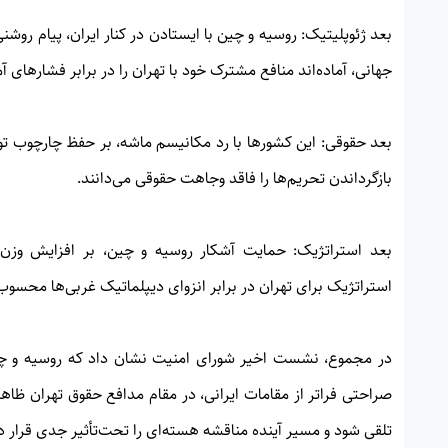
بعد ژئوپلیتیک: روسیه و چین با ایستادن در کنار ایران، پیام روش
جهانی، آماده‌اند منافع مشترک خود با تهران را در برابر فشارهای 
بعد حقوقی: این کشورها با رد مکانیسم ماشه، بر حفظ چارچوب توا
بازگرداندن تحریم‌ها را فاقد وجاهت حقوقی می‌دانند.
بعد استراتژیک: حمایت آشکار روسیه و چین، بر افزایش وزن ژئو
استراتژیک برای تهران در برابر انزوای دیپلماتیک غربی‌ها محسوب
در مجموع، نشست اخیر شورای امنیت نشان داد که روسیه و چین 
صراحتی فراتر از مقامات ایرانی، در مقام مدافع حقوق تهران ظاه
تلقی شود و مسیر آینده مناقشه هسته‌ای را تحت‌تأثیر جدی قرار د