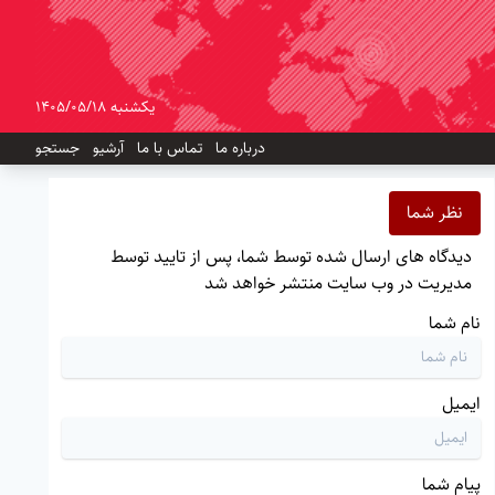
یکشنبه 1405/05/18
درباره ما
تماس با ما
آرشیو
جستجو
نظر شما
دیدگاه های ارسال شده توسط شما، پس از تایید توسط
مدیریت در وب سایت منتشر خواهد شد
نام شما
ایمیل
پیام شما