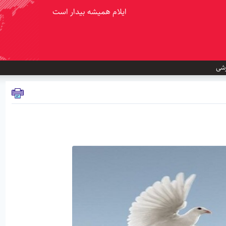
ایلام همیشه بیدار است
شی