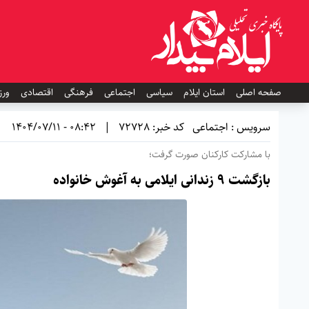
صفحه اصلی
استان ایلام
سیاسی
اجتماعی
فرهنگی
اقتصادی
ورز
سرویس : اجتماعی
کد خبر: 72728
|
08:42 - 1404/07/11
با مشارکت کارکنان صورت گرفت؛
بازگشت ۹ زندانی ایلامی به آغوش خانواده