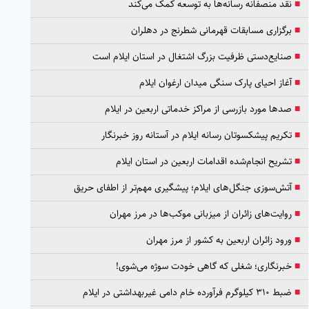
■
نقد منصفانه رسانه‌ها به توسعه کمک می‌کند
■
برگزاری مسابقات قهرمانی شطرنج در دهلران
■
صنایع‌دستی ظرفیت بزرگ اشتغال در استان ایلام است
■
آغاز احیای پارک سنگی میدان ارغوان ایلام
■
صدها مورد بازرسی از مراکز خدماتی اربعین در ایلام
■
تکریم پیشکسوتان رسانه ایلام در آستانه روز خبرنگار
■
تشریح انجام‌شده اقدامات اربعین در استان ایلام
■
آتش‌سوزی جنگل‌های ایلام؛ پیشگیری مهم‌تر از اطفای حریق
■
روایت‌های زائران از میزبانی موکب‌ها در مرز مهران
■
ورود زائران اربعین به کشور از مرز مهران
■
خبرنگاری؛ شغلی که گاهی خودت سوژه می‌شوی!
■
ضبط ۳۱۰ کیلوگرم فرآورده خام دامی غیربهداشتی در ایلام