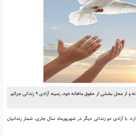
کارکنان شرکت آب و فاضلاب استان ایلام با اقدامی انسان‌دوستانه و از محل بخشی از حقوق ماهانه خود، زمینه آزادی ۹ زندانی جرائم
ار»
، با آزادی دو زندانی دیگر در شهریورماه سال جاری، شمار زندانیان