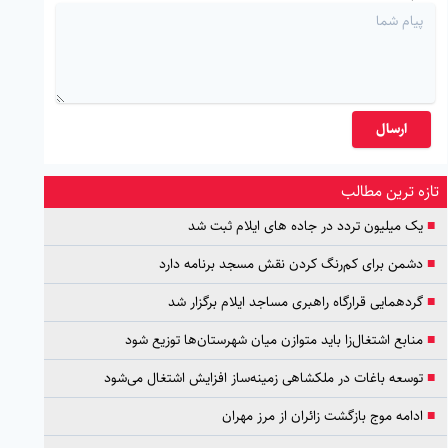
ارسال
تازه ترین مطالب
■
یک میلیون تردد در جاده های ایلام ثبت شد
■
دشمن برای کم‌رنگ کردن نقش مسجد برنامه دارد
■
گردهمایی قرارگاه راهبری مساجد ایلام برگزار شد
■
منابع اشتغال‌زا باید متوازن میان شهرستان‌ها توزیع شود
■
توسعه باغات در ملکشاهی زمینه‌ساز افزایش اشتغال می‌شود
■
ادامه موج بازگشت زائران از مرز مهران