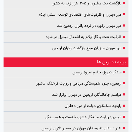
■
بازگشت یک میلیون و ۳۰۵ هزار زائر به کشور
■
مرز مهران و ظرفیت‌های اقتصادی توسعه استان ایلام
■
مرز مهران رکورددار تردد زائران اربعین شد
■
ظرفیت نفت و گاز ایلام به اشتغال تبدیل می‌شود
■
مرز مهران میزبان موج بازگشت زائران اربعین
پربیننده ترین ها
■
سنگر دیروز، خادم امروز اربعین
■
اربعین؛ جلوه همبستگی مردمی و روایت فرهنگ عاشورا
■
مراسم جاماندگان اربعین در مهران برگزار شد
■
بازدید سخنگوی دولت از مرز دهلران
■
اربعین؛ روایت ماندگار عشق، خدمت و همبستگی
■
هنر دستان هنرمندان مهران در مسیر زائران اربعین