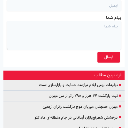
پیام شما
ارسال
تازه ترین مطالب
■
تولیدات بومی ایلام نیازمند حمایت و بازارسازی است
■
ثبت بازگشت ۴۴ هزار و ۷۹۸ زائر از مرز مهران
■
مهران همچنان میزبان موج بازگشت زائران اربعین
■
درخشش شطرنج‌بازان آبدانانی در جام منطقه‌ای ماداکتو