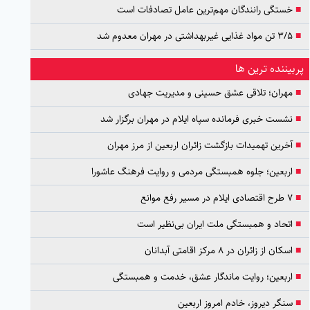
■
خستگی رانندگان مهم‌ترین عامل تصادفات است
■
۳/۵ تن مواد غذایی غیربهداشتی در مهران معدوم شد
پربیننده ترین ها
■
مهران؛ تلاقی عشق حسینی و مدیریت جهادی
■
نشست خبری فرمانده سپاه ایلام در مهران برگزار شد
■
آخرین تهمیدات بازگشت زائران اربعین از مرز مهران
■
اربعین؛ جلوه همبستگی مردمی و روایت فرهنگ عاشورا
■
۷ طرح اقتصادی ایلام در مسیر رفع موانع
■
اتحاد و همبستگی ملت ایران بی‌نظیر است
■
اسکان از زائران در ۸ مرکز اقامتی آبدانان
■
اربعین؛ روایت ماندگار عشق، خدمت و همبستگی
■
سنگر دیروز، خادم امروز اربعین