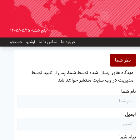
پنج شنبه 1405/05/15
درباره ما
تماس با ما
آرشیو
جستجو
نظر شما
دیدگاه های ارسال شده توسط شما، پس از تایید توسط
مدیریت در وب سایت منتشر خواهد شد
نام شما
ایمیل
پیام شما