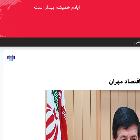
ایلام همیشه بیدار است
شی
قتصاد مهران