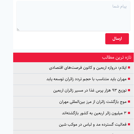
ارسال
تازه ترین مطالب
■
ایلام؛ دروازه اربعین و کانون فرصت‌های اقتصادی
■
مهران باید متناسب با حجم تردد زائران توسعه یابد
■
توزیع ۹۳ هزار پرس غذا در مسیر زائران اربعین
■
موج بازگشت زائران از مرز بین‌المللی مهران
■
۳ میلیون زائر اربعین به کشور بازگشته‌اند
■
فعالیت گسترده مد و لباس در موکب شین