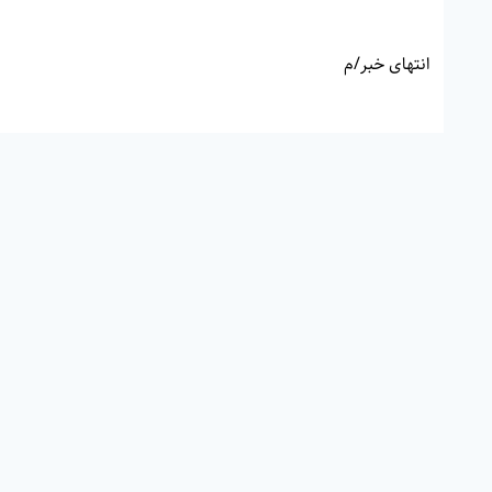
انتهای خبر/م