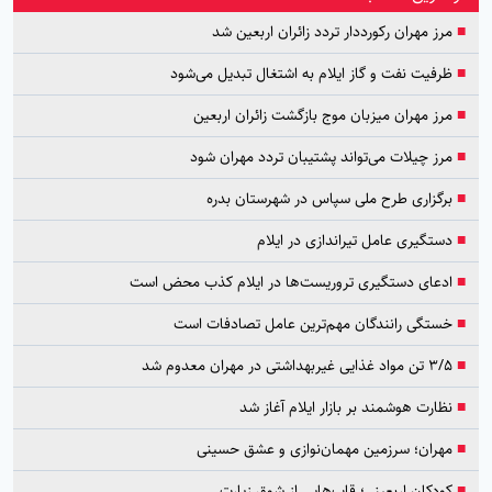
■
مرز مهران رکورددار تردد زائران اربعین شد
■
ظرفیت نفت و گاز ایلام به اشتغال تبدیل می‌شود
■
مرز مهران میزبان موج بازگشت زائران اربعین
■
مرز چیلات می‌تواند پشتیبان تردد مهران شود
■
برگزاری طرح ملی سپاس در شهرستان بدره
■
دستگیری عامل تیراندازی در ایلام
■
ادعای دستگیری تروریست‌ها در ایلام کذب محض است
■
خستگی رانندگان مهم‌ترین عامل تصادفات است
■
۳/۵ تن مواد غذایی غیربهداشتی در مهران معدوم شد
■
نظارت هوشمند بر بازار ایلام آغاز شد
■
مهران؛ سرزمین مهمان‌نوازی و عشق حسینی
■
کودکان اربعینی؛ قاب‌هایی از شوق زیارت