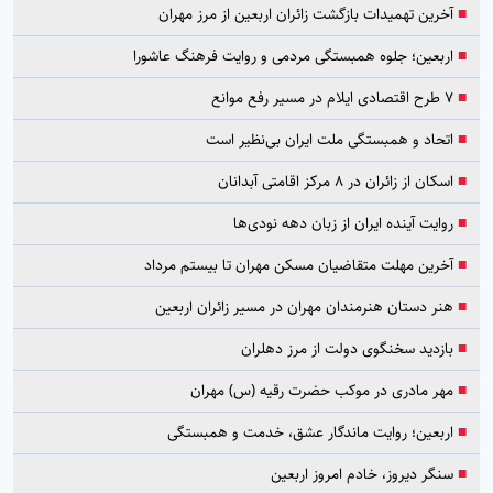
■
آخرین تهمیدات بازگشت زائران اربعین از مرز مهران
■
اربعین؛ جلوه همبستگی مردمی و روایت فرهنگ عاشورا
■
۷ طرح اقتصادی ایلام در مسیر رفع موانع
■
اتحاد و همبستگی ملت ایران بی‌نظیر است
■
اسکان از زائران در ۸ مرکز اقامتی آبدانان
■
روایت آینده ایران از زبان دهه نودی‌ها
■
آخرین مهلت متقاضیان مسکن مهران تا بیستم مرداد
■
هنر دستان هنرمندان مهران در مسیر زائران اربعین
■
بازدید سخنگوی دولت از مرز دهلران
■
مهر مادری در موکب حضرت رقیه (س) مهران
■
اربعین؛ روایت ماندگار عشق، خدمت و همبستگی
■
سنگر دیروز، خادم امروز اربعین