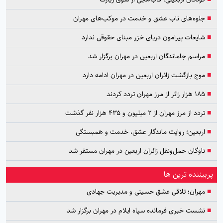
■
جلوه‌های ناب عشق و خدمت در موکب‌های مهران
■
شایعات پیرامون دریای خزر مبنای حقوقی ندارد
■
مراسم جاماندگان اربعین در مهران برگزار شد
■
موج بازگشت زائران اربعین در مهران ادامه دارد
■
۱۸۵ هزار زائر از مرز مهران تردد کردند
■
تردد از مرز مهران از ۲ میلیون و ۴۳۵ هزار نفر گذشت
■
اربعین؛ روایت ماندگار عشق، خدمت و همبستگی
■
ناوگان حمل‌ونقل زائران اربعین در مهران مستقر شد
پربیننده ترین ها
■
مهران؛ تلاقی عشق حسینی و مدیریت جهادی
■
نشست خبری فرمانده سپاه ایلام در مهران برگزار شد