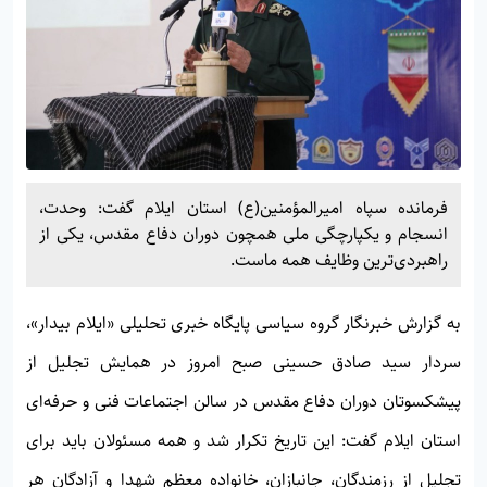
فرمانده سپاه امیرالمؤمنین(ع) استان ایلام گفت: وحدت،
انسجام و یکپارچگی ملی همچون دوران دفاع مقدس، یکی از
راهبردی‌ترین وظایف همه ماست.
به گزارش خبرنگار گروه سیاسی پایگاه خبری تحلیلی «
ایلام بیدار»
،
سردار سید صادق حسینی صبح امروز در همایش تجلیل از
پیشکسوتان دوران دفاع مقدس در سالن اجتماعات فنی و حرفه‌ای
استان ایلام گفت: این تاریخ تکرار شد و همه مسئولان باید برای
تجلیل از رزمندگان، جانبازان، خانواده معظم شهدا و آزادگان هر