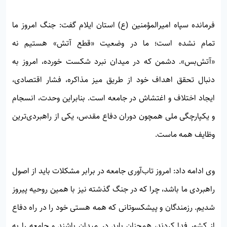
فرمانده سپاه امیرالمؤمنین (ع) استان ایلام گفت: جنگ امروز ما
تمام نشده است؛ ما در وضعیت «قطع آتش» هستیم نه
«آتش‌بس». دشمن که در میدان نبرد شکست خورده، امروز به
دنبال تحقق اهداف خود از طریق میز مذاکره، فشار اقتصادی،
ایجاد اختلاف و اغتشاش در جامعه است. بنابراین وحدت، انسجام
و یکپارچگی ملی همچون دوران دفاع مقدس، یکی از راهبردی‌ترین
وظایف همه ماست.
وی ادامه داد: امروز تاب‌آوری جامعه در برابر مشکلات باید از اصول
راهبردی ما باشد، چرا که در جنگ گذشته نیز با همین روحیه پیروز
شدیم. رزمندگان و پیشکسوتانی که همه هستی خود را در راه دفاع
از کشور فدا کردند، همچنان باید در میدان باشند و جامعه را به