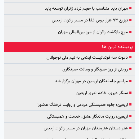
■
مهران باید متناسب با حجم تردد زائران توسعه یابد
■
توزیع ۹۳ هزار پرس غذا در مسیر زائران اربعین
■
موج بازگشت زائران از مرز بین‌المللی مهران
پربیننده ترین ها
■
دعوت سه فوتبالیست ایلامی به تیم ملی نوجوانان
■
روایتی از روز خبرنگار و رسالت خبرنگاری
■
مراسم جاماندگان اربعین در مهران برگزار شد
■
سنگر دیروز، خادم امروز اربعین
■
اربعین؛ جلوه همبستگی مردمی و روایت فرهنگ عاشورا
■
اربعین؛ روایت ماندگار عشق، خدمت و همبستگی
■
هنر دستان هنرمندان مهران در مسیر زائران اربعین