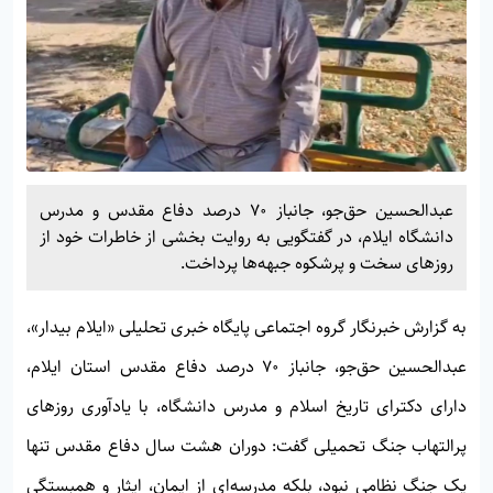
عبدالحسین حق‌جو، جانباز ۷۰ درصد دفاع مقدس و مدرس
دانشگاه ایلام، در گفتگویی به روایت بخشی از خاطرات خود از
روزهای سخت و پرشکوه جبهه‌ها پرداخت.
به گزارش خبرنگار گروه اجتماعی پایگاه خبری تحلیلی «
ایلام بیدار»
،
عبدالحسین حق‌جو، جانباز ۷۰ درصد دفاع مقدس استان ایلام،
دارای دکترای تاریخ اسلام و مدرس دانشگاه، با یادآوری روزهای
پرالتهاب جنگ تحمیلی گفت: دوران هشت سال دفاع مقدس تنها
یک جنگ نظامی نبود، بلکه مدرسه‌ای از ایمان، ایثار و همبستگی