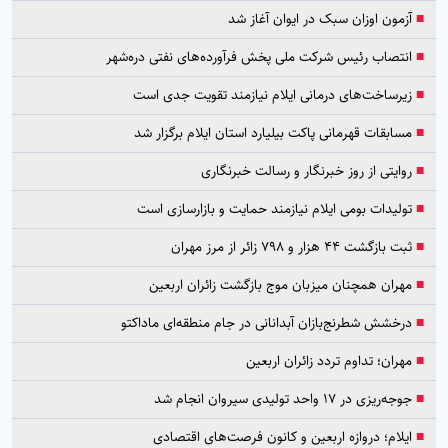
■
آزمون اوزان سبک در ایوان آغاز شد
■
انتصاب رئیس شرکت ملی پخش فرآورده‌های نفتی دره‌شهر
■
زیرساخت‌های درمانی ایلام نیازمند تقویت جدی است
■
مسابقات قهرمانی پاکت بیلیارد استان ایلام برگزار شد
■
روایتی از روز خبرنگار و رسالت خبرنگاری
■
تولیدات بومی ایلام نیازمند حمایت و بازارسازی است
■
ثبت بازگشت ۴۴ هزار و ۷۹۸ زائر از مرز مهران
■
مهران همچنان میزبان موج بازگشت زائران اربعین
■
درخشش شطرنج‌بازان آبدانانی در جام منطقه‌ای ماداکتو
■
مهران؛ تداوم تردد زائران اربعین
■
جوجه‌ریزی در ۱۷ واحد تولیدی سیروان انجام شد
■
ایلام؛ دروازه اربعین و کانون فرصت‌های اقتصادی