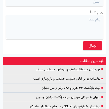
پیام شما
ارسال
تازه ترین مطالب
■
قهرمانان مسابقات شطرنج دره‌شهر مشخص شدند
■
تولیدات بومی ایلام نیازمند حمایت و بازارسازی است
■
ثبت بازگشت ۴۴ هزار و ۷۹۸ زائر از مرز مهران
■
مهران همچنان میزبان موج بازگشت زائران اربعین
■
درخشش شطرنج‌بازان آبدانانی در جام منطقه‌ای ماداکتو