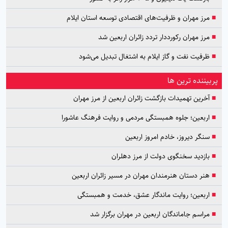
■
مرز مهران و ظرفیت‌های اقتصادی توسعه استان ایلام
■
مرز مهران رکورددار تردد زائران اربعین شد
■
ظرفیت نفت و گاز ایلام به اشتغال تبدیل می‌شود
پربیننده ترین ها
■
آخرین تهمیدات بازگشت زائران اربعین از مرز مهران
■
اربعین؛ جلوه همبستگی مردمی و روایت فرهنگ عاشورا
■
سنگر دیروز، خادم امروز اربعین
■
بازدید سخنگوی دولت از مرز دهلران
■
هنر دستان هنرمندان مهران در مسیر زائران اربعین
■
اربعین؛ روایت ماندگار عشق، خدمت و همبستگی
■
مراسم جاماندگان اربعین در مهران برگزار شد