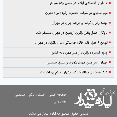
■
۷ طرح اقتصادی ایلام در مسیر رفع موانع
■
مهر مادری در موکب حضرت رقیه (س) مهران
■
بوسه زائران کربلا بر پرچم ایران در مهران
■
ناوگان حمل‌ونقل زائران اربعین در مهران مستقر شد
■
توزیع ۶ هزار قلم اقلام فرهنگی میان زائران در مهران
■
ورود گسترده زائران از مرز مهران به کشور
■
مهران؛ سرزمین مهمان‌نوازی و عشق حسینی
■
۵.۸ همت از مطالبات گندم‌کاران ایلام پرداخت شد
صفحه اصلی
استان ایلام
سیاسی
اقتصادی
تمامی حقوق متعلق به ایلام بیدار می باشد