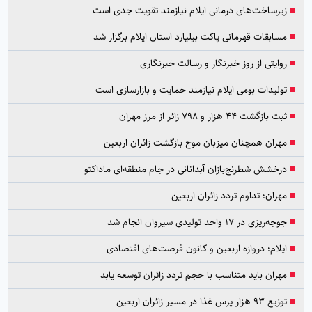
■
زیرساخت‌های درمانی ایلام نیازمند تقویت جدی است
■
مسابقات قهرمانی پاکت بیلیارد استان ایلام برگزار شد
■
روایتی از روز خبرنگار و رسالت خبرنگاری
■
تولیدات بومی ایلام نیازمند حمایت و بازارسازی است
■
ثبت بازگشت ۴۴ هزار و ۷۹۸ زائر از مرز مهران
■
مهران همچنان میزبان موج بازگشت زائران اربعین
■
درخشش شطرنج‌بازان آبدانانی در جام منطقه‌ای ماداکتو
■
مهران؛ تداوم تردد زائران اربعین
■
جوجه‌ریزی در ۱۷ واحد تولیدی سیروان انجام شد
■
ایلام؛ دروازه اربعین و کانون فرصت‌های اقتصادی
■
مهران باید متناسب با حجم تردد زائران توسعه یابد
■
توزیع ۹۳ هزار پرس غذا در مسیر زائران اربعین