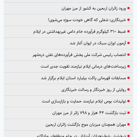
■
ورود زائران اربعین به کشور از مرز مهران
■
خبرنگاری؛ شغلی که گاهی خودت سوژه می‌شوی!
■
ضبط ۳۱۰ کیلوگرم فرآورده خام دامی غیربهداشتی در ایلام
■
آزمون اوزان سبک در ایوان آغاز شد
■
انتصاب رئیس شرکت ملی پخش فرآورده‌های نفتی دره‌شهر
■
زیرساخت‌های درمانی ایلام نیازمند تقویت جدی است
■
مسابقات قهرمانی پاکت بیلیارد استان ایلام برگزار شد
■
روایتی از روز خبرنگار و رسالت خبرنگاری
■
تولیدات بومی ایلام نیازمند حمایت و بازارسازی است
■
ثبت بازگشت ۴۴ هزار و ۷۹۸ زائر از مرز مهران
■
مهران همچنان میزبان موج بازگشت زائران اربعین
■
درخشش شطرنج‌بازان آبدانانی در جام منطقه‌ای ماداکتو