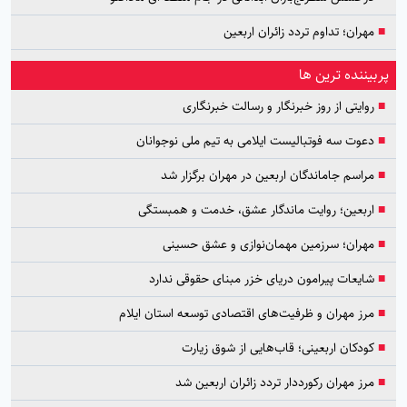
■
مهران؛ تداوم تردد زائران اربعین
پربیننده ترین ها
■
روایتی از روز خبرنگار و رسالت خبرنگاری
■
دعوت سه فوتبالیست ایلامی به تیم ملی نوجوانان
■
مراسم جاماندگان اربعین در مهران برگزار شد
■
اربعین؛ روایت ماندگار عشق، خدمت و همبستگی
■
مهران؛ سرزمین مهمان‌نوازی و عشق حسینی
■
شایعات پیرامون دریای خزر مبنای حقوقی ندارد
■
مرز مهران و ظرفیت‌های اقتصادی توسعه استان ایلام
■
کودکان اربعینی؛ قاب‌هایی از شوق زیارت
■
مرز مهران رکورددار تردد زائران اربعین شد