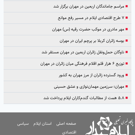
■
مراسم جاماندگان اربعین در مهران برگزار شد
■
۷ طرح اقتصادی ایلام در مسیر رفع موانع
■
مهر مادری در موکب حضرت رقیه (س) مهران
■
بوسه زائران کربلا بر پرچم ایران در مهران
■
ناوگان حمل‌ونقل زائران اربعین در مهران مستقر شد
■
توزیع ۶ هزار قلم اقلام فرهنگی میان زائران در مهران
■
ورود گسترده زائران از مرز مهران به کشور
■
مهران؛ سرزمین مهمان‌نوازی و عشق حسینی
■
۵.۸ همت از مطالبات گندم‌کاران ایلام پرداخت شد
صفحه اصلی
استان ایلام
سیاسی
اقتصادی