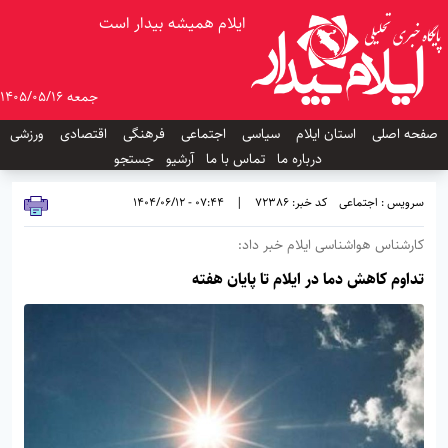
ایلام همیشه بیدار است
جمعه 1405/05/16
صفحه اصلی
استان ایلام
سیاسی
اجتماعی
فرهنگی
اقتصادی
ورزشی
درباره ما
تماس با ما
آرشیو
جستجو
سرویس : اجتماعی
کد خبر: 72386
|
07:44 - 1404/06/12
کارشناس هواشناسی ایلام خبر داد:
تداوم کاهش دما در ایلام تا پایان هفته