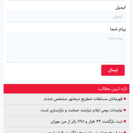
ایمیل
پیام شما
ارسال
تازه ترین مطالب
■
قهرمانان مسابقات شطرنج دره‌شهر مشخص شدند
■
تولیدات بومی ایلام نیازمند حمایت و بازارسازی است
■
ثبت بازگشت ۴۴ هزار و ۷۹۸ زائر از مرز مهران
■
مهران همچنان میزبان موج بازگشت زائران اربعین