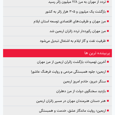
■
تردد از مهران به مرز ۲/۸ میلیون زائر رسید
■
بازگشت یک میلیون و ۳۰۵ هزار زائر به کشور
■
مرز مهران و ظرفیت‌های اقتصادی توسعه استان ایلام
■
مرز مهران رکورددار تردد زائران اربعین شد
■
ظرفیت نفت و گاز ایلام به اشتغال تبدیل می‌شود
پربیننده ترین ها
■
آخرین تهمیدات بازگشت زائران اربعین از مرز مهران
■
اربعین؛ جلوه همبستگی مردمی و روایت فرهنگ عاشورا
■
سنگر دیروز، خادم امروز اربعین
■
بازدید سخنگوی دولت از مرز دهلران
■
هنر دستان هنرمندان مهران در مسیر زائران اربعین
■
اربعین؛ روایت ماندگار عشق، خدمت و همبستگی