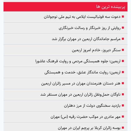
پربیننده ترین ها
■
دعوت سه فوتبالیست ایلامی به تیم ملی نوجوانان
■
روایتی از روز خبرنگار و رسالت خبرنگاری
■
مراسم جاماندگان اربعین در مهران برگزار شد
■
سنگر دیروز، خادم امروز اربعین
■
اربعین؛ جلوه همبستگی مردمی و روایت فرهنگ عاشورا
■
اربعین؛ روایت ماندگار عشق، خدمت و همبستگی
■
هنر دستان هنرمندان مهران در مسیر زائران اربعین
■
ناوگان حمل‌ونقل زائران اربعین در مهران مستقر شد
■
بازدید سخنگوی دولت از مرز دهلران
■
مهر مادری در موکب حضرت رقیه (س) مهران
■
بوسه زائران کربلا بر پرچم ایران در مهران