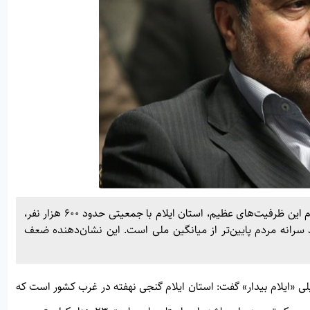
نماینده مردم ایلام در مجلس شورای اسلامی گفت: با وجود تمام این ظرفیت‌های عظیم، استان ایلام با جمعیتی حدود ۶۰۰ هزار نفر،
د سرانه مردم پایین‌تر از میانگین ملی است. این نشان‌دهنده ضعف
لی «ایلام بیدار» گفت: استان ایلام گنجی نهفته در غرب کشور است که