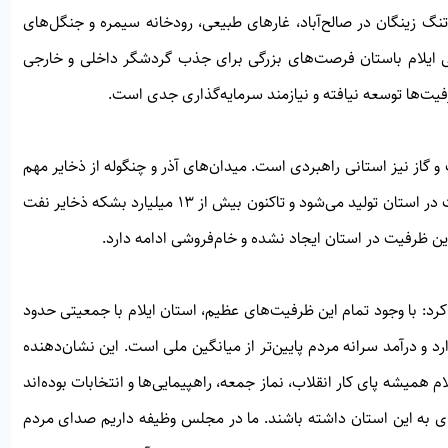
گ زینگان در صالح‌آباد، غارهای طبیعی، رودخانه سیمره و جنگل‌های
ی ایلام باستان فرصت‌های بزرگی برای جذب گردشگر داخلی و خارجی
ت‌ها توسعه نیافته و نیازمند سرمایه‌گذاری جدی است.
و گاز نیز استانی راهبردی است. میدان‌های آذر و چنگوله از ذخایر مهم
کشور به شمار می‌روند. هم‌اکنون روزانه حدود ۱۸۰ هزار بشکه نفت در استان تولید می‌شود و تاکنون بیش از ۱۳ میلیارد بشکه ذخایر نفت
ین ظرفیت در استان ایجاد نشده و خام‌فروشی ادامه دارد.
رد: با وجود تمام این ظرفیت‌های عظیم، استان ایلام با جمعیتی حدود
دارد و درآمد سرانه مردم پایین‌تر از میانگین ملی است. این نشان‌دهنده
میشه پای کار انقلاب، نماز جمعه، راهپیمایی‌ها و انتخابات بوده‌اند
ه‌ای به این استان داشته باشند. ما در مجلس وظیفه داریم صدای مردم