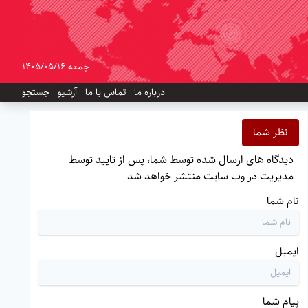
جمعه 1405/05/16
درباره ما
تماس با ما
آرشیو
جستجو
نظر شما
دیدگاه های ارسال شده توسط شما، پس از تایید توسط
مدیریت در وب سایت منتشر خواهد شد
نام شما
ایمیل
پیام شما