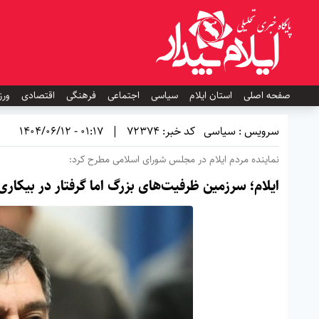
صفحه اصلی
استان ایلام
سیاسی
اجتماعی
فرهنگی
اقتصادی
ورز
سرویس : سیاسی
کد خبر: 72374
|
01:17 - 1404/06/12
نماینده مردم ایلام در مجلس شورای اسلامی مطرح کرد:
ایلام؛ سرزمین ظرفیت‌های بزرگ اما گرفتار در بیکاری