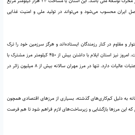
ظرفیت‌های کشاورزی، گردشگری، مرزی و انرژی آن می‌تواند موتور محرک توسعه ملی باشد. این استان با مساحت ۲۳ هزار کیلومتر مربع
 میلی‌متر از مناطق چهارفصل ایران محسوب می‌شود و می‌تواند در تولید ملی و امنیت غذایی
ر و مقاوم در کنار رزمندگان ایستاده‌اند و هرگز سرزمین خود را ترک
نکردند. این روحیه ایثار و پایداری سرمایه‌ای بزرگ برای آینده است. امروز نیز استان ایلام با داشتن بیش از ۴۵۰ کیلومتر مرز مشترک با
عراق، موقعیتی ممتاز برای توسعه تجارت، اشتغال و تردد زائران عتبات عالیات دارد. تنها در مرز مهران سالانه بیش از ۸ میلیون زائر در
نه به دلیل کم‌کاری‌های گذشته، بسیاری از مرزهای اقتصادی همچون
که این مرزها بازگشایی و زیرساخت‌های لازم فراهم شود تا هم فرصت