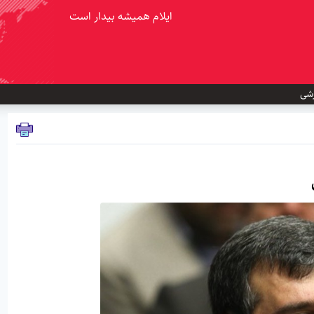
ایلام همیشه بیدار است
شی