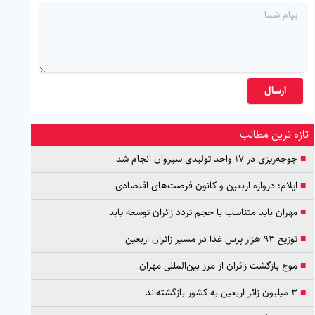
ارسال
تازه ترین مطالب
■
جوجه‌ریزی در ۱۷ واحد تولیدی سیروان انجام شد
■
ایلام؛ دروازه اربعین و کانون فرصت‌های اقتصادی
■
مهران باید متناسب با حجم تردد زائران توسعه یابد
■
توزیع ۹۳ هزار پرس غذا در مسیر زائران اربعین
■
موج بازگشت زائران از مرز بین‌المللی مهران
■
۳ میلیون زائر اربعین به کشور بازگشته‌اند