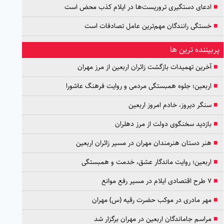
■
ادعای دستگیری تروریست‌ها در ایلام کذب محض است
■
خستگی رانندگان مهم‌ترین عامل تصادفات است
پربیننده ترین ها
■
آخرین تهمیدات بازگشت زائران اربعین از مرز مهران
■
اربعین؛ جلوه همبستگی مردمی و روایت فرهنگ عاشورا
■
سنگر دیروز، خادم امروز اربعین
■
بازدید سخنگوی دولت از مرز دهلران
■
هنر دستان هنرمندان مهران در مسیر زائران اربعین
■
اربعین؛ روایت ماندگار عشق، خدمت و همبستگی
■
۷ طرح اقتصادی ایلام در مسیر رفع موانع
■
مهر مادری در موکب حضرت رقیه (س) مهران
■
مراسم جاماندگان اربعین در مهران برگزار شد