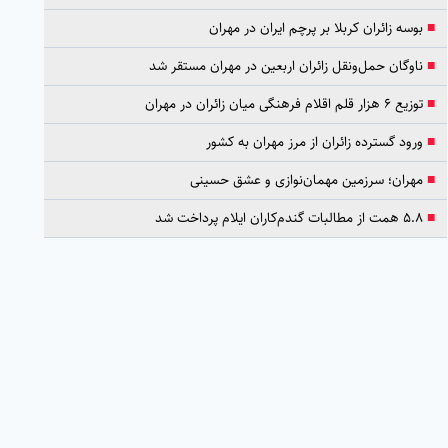
■
بوسه زائران کربلا بر پرچم ایران در مهران
■
ناوگان حمل‌ونقل زائران اربعین در مهران مستقر شد
■
توزیع ۶ هزار قلم اقلام فرهنگی میان زائران در مهران
■
ورود گسترده زائران از مرز مهران به کشور
■
مهران؛ سرزمین مهمان‌نوازی و عشق حسینی
■
۵.۸ همت از مطالبات گندم‌کاران ایلام پرداخت شد