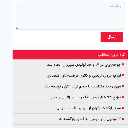
ارسال
تازه ترین مطالب
■
جوجه‌ریزی در ۱۷ واحد تولیدی سیروان انجام شد
■
ایلام؛ دروازه اربعین و کانون فرصت‌های اقتصادی
■
مهران باید متناسب با حجم تردد زائران توسعه یابد
■
توزیع ۹۳ هزار پرس غذا در مسیر زائران اربعین
■
موج بازگشت زائران از مرز بین‌المللی مهران
■
۳ میلیون زائر اربعین به کشور بازگشته‌اند