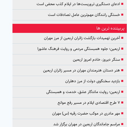
■
ادعای دستگیری تروریست‌ها در ایلام کذب محض است
■
خستگی رانندگان مهم‌ترین عامل تصادفات است
پربیننده ترین ها
■
آخرین تهمیدات بازگشت زائران اربعین از مرز مهران
■
اربعین؛ جلوه همبستگی مردمی و روایت فرهنگ عاشورا
■
سنگر دیروز، خادم امروز اربعین
■
هنر دستان هنرمندان مهران در مسیر زائران اربعین
■
بازدید سخنگوی دولت از مرز دهلران
■
اربعین؛ روایت ماندگار عشق، خدمت و همبستگی
■
۷ طرح اقتصادی ایلام در مسیر رفع موانع
■
مهر مادری در موکب حضرت رقیه (س) مهران
■
مراسم جاماندگان اربعین در مهران برگزار شد