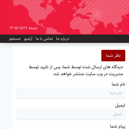
جمعه 1405/05/16
درباره ما
تماس با ما
آرشیو
جستجو
نظر شما
دیدگاه های ارسال شده توسط شما، پس از تایید توسط
مدیریت در وب سایت منتشر خواهد شد
نام شما
ایمیل
پیام شما