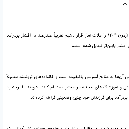
ست.
با استناد به آمار سال‌های اخیر، موفقیت در کنکور بیشتر یا اگر آزمون ۱۴۰۴ را ملاک آمار قرار دهیم تقریباً صدرصد به اقشار پردرآمد
اقشار پایین‌تر تبدیل شده است.
 آن‌ها به منابع آموزشی باکیفیت است و خانواده‌های ثروتمند معمولاً
 و آموزشگاه‌های مختلف و معتبر ثبت‌نام کنند. هرچند با توجه به
ردرآمد برای فرزندان خود چنین وضعیتی فراهم کرده‌اند.
به بهره‌مند شوند. در مقابل، اقشار پایین جامعه به‌ویژه دانش‌آموزانی که