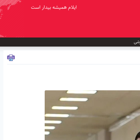
ایلام همیشه بیدار است
شی