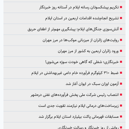
■
تکریم پیشکسوتان رسانه ایلام در آستانه روز خبرنگار
■
تشریح انجام‌شده اقدامات اربعین در استان ایلام
■
آتش‌سوزی جنگل‌های ایلام؛ پیشگیری مهم‌تر از اطفای حریق
■
روایت‌های زائران از میزبانی موکب‌ها در مرز مهران
■
ورود زائران اربعین به کشور از مرز مهران
■
خبرنگاری؛ شغلی که گاهی خودت سوژه می‌شوی!
■
ضبط ۳۱۰ کیلوگرم فرآورده خام دامی غیربهداشتی در ایلام
■
آزمون اوزان سبک در ایوان آغاز شد
■
انتصاب رئیس شرکت ملی پخش فرآورده‌های نفتی دره‌شهر
■
زیرساخت‌های درمانی ایلام نیازمند تقویت جدی است
■
مسابقات قهرمانی پاکت بیلیارد استان ایلام برگزار شد
■
روایتی از روز خبرنگار و رسالت خبرنگاری