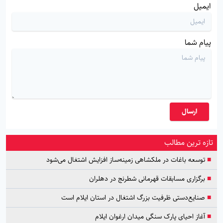
ایمیل
پیام شما
ارسال
تازه ترین مطالب
■
توسعه باغات در ملکشاهی زمینه‌ساز افزایش اشتغال می‌شود
■
برگزاری مسابقات قهرمانی شطرنج در دهلران
■
صنایع‌دستی ظرفیت بزرگ اشتغال در استان ایلام است
■
آغاز احیای پارک سنگی میدان ارغوان ایلام