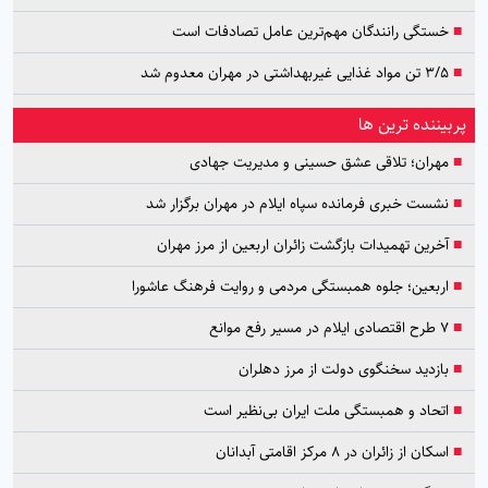
■
خستگی رانندگان مهم‌ترین عامل تصادفات است
■
۳/۵ تن مواد غذایی غیربهداشتی در مهران معدوم شد
پربیننده ترین ها
■
مهران؛ تلاقی عشق حسینی و مدیریت جهادی
■
نشست خبری فرمانده سپاه ایلام در مهران برگزار شد
■
آخرین تهمیدات بازگشت زائران اربعین از مرز مهران
■
اربعین؛ جلوه همبستگی مردمی و روایت فرهنگ عاشورا
■
۷ طرح اقتصادی ایلام در مسیر رفع موانع
■
بازدید سخنگوی دولت از مرز دهلران
■
اتحاد و همبستگی ملت ایران بی‌نظیر است
■
اسکان از زائران در ۸ مرکز اقامتی آبدانان