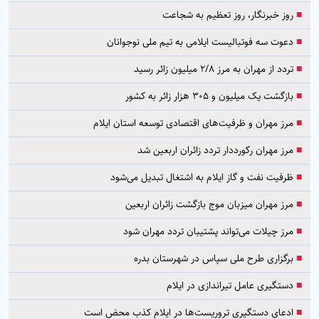
■
روز خبرنگار، روز تعظیم به شجاعت
■
دعوت سه فوتبالیست ایلامی به تیم ملی نوجوانان
■
تردد از مهران به مرز ۲/۸ میلیون زائر رسید
■
بازگشت یک میلیون و ۳۰۵ هزار زائر به کشور
■
مرز مهران و ظرفیت‌های اقتصادی توسعه استان ایلام
■
مرز مهران رکورددار تردد زائران اربعین شد
■
ظرفیت نفت و گاز ایلام به اشتغال تبدیل می‌شود
■
مرز مهران میزبان موج بازگشت زائران اربعین
■
مرز چیلات می‌تواند پشتیبان تردد مهران شود
■
برگزاری طرح ملی سپاس در شهرستان بدره
■
دستگیری عامل تیراندازی در ایلام
■
ادعای دستگیری تروریست‌ها در ایلام کذب محض است