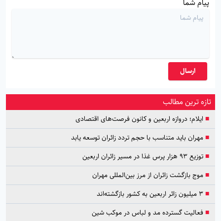
پیام شما
ارسال
تازه ترین مطالب
■
ایلام؛ دروازه اربعین و کانون فرصت‌های اقتصادی
■
مهران باید متناسب با حجم تردد زائران توسعه یابد
■
توزیع ۹۳ هزار پرس غذا در مسیر زائران اربعین
■
موج بازگشت زائران از مرز بین‌المللی مهران
■
۳ میلیون زائر اربعین به کشور بازگشته‌اند
■
فعالیت گسترده مد و لباس در موکب شین