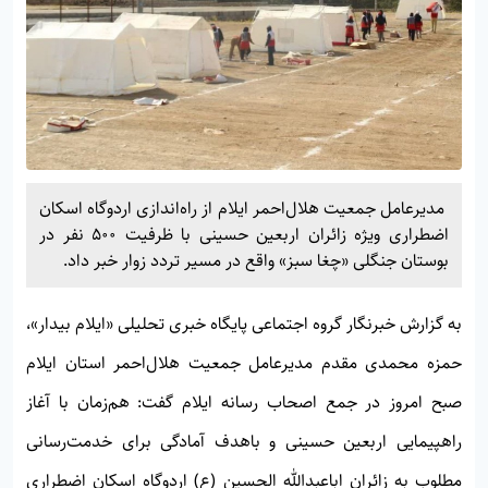
مدیرعامل جمعیت هلال‌احمر ایلام از راه‌اندازی اردوگاه اسکان
اضطراری ویژه زائران اربعین حسینی با ظرفیت ۵۰۰ نفر در
بوستان جنگلی «چغا سبز» واقع در مسیر تردد زوار خبر داد.
به گزارش خبرنگار گروه اجتماعی پایگاه خبری تحلیلی «
ایلام بیدار»
،
حمزه محمدی مقدم مدیرعامل جمعیت هلال‌احمر استان ایلام
صبح امروز در جمع اصحاب رسانه ایلام گفت: هم‌زمان با آغاز
راهپیمایی اربعین حسینی و باهدف آمادگی برای خدمت‌رسانی
مطلوب به زائران اباعبدالله الحسین (ع) اردوگاه اسکان اضطراری