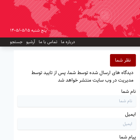
پنج شنبه 1405/05/15
درباره ما
تماس با ما
آرشیو
جستجو
نظر شما
دیدگاه های ارسال شده توسط شما، پس از تایید توسط
مدیریت در وب سایت منتشر خواهد شد
نام شما
ایمیل
پیام شما