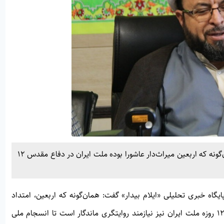
دبیر ستاد امر به معروف و نهی از منکر استان ایلام گفت: همان‌گونه که اربعین میراث‌دار عاشورا بوده ملت ایران در دفاع مقدس ۱۲
گاه خبری تحلیلی «ایلام بیدار» گفت: همان‌گونه که اربعین، امتداد
عاشورا و بستری برای روایت این قیام الهی است، دفاع مقدس ۱۲ روزه ملت ایران نیز نیازمند روایتگری ماندگار است تا انسجام ملی