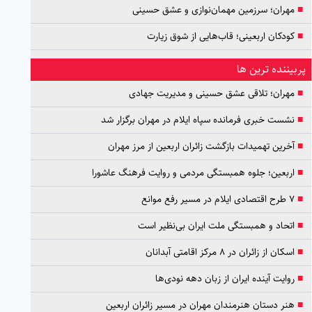
■
مهران؛ سرزمین مهمان‌نوازی و عشق حسینی
■
کودکان اربعینی؛ قاب‌هایی از شوق زیارت
پربیننده ترین ها
■
مهران؛ تلاقی عشق حسینی و مدیریت جهادی
■
نشست خبری فرمانده سپاه ایلام در مهران برگزار شد
■
آخرین تهمیدات بازگشت زائران اربعین از مرز مهران
■
اربعین؛ جلوه همبستگی مردمی و روایت فرهنگ عاشورا
■
۷ طرح اقتصادی ایلام در مسیر رفع موانع
■
اتحاد و همبستگی ملت ایران بی‌نظیر است
■
اسکان از زائران در ۸ مرکز اقامتی آبدانان
■
روایت آینده ایران از زبان دهه نودی‌ها
■
هنر دستان هنرمندان مهران در مسیر زائران اربعین