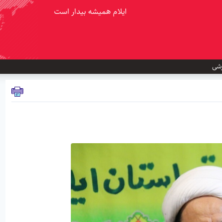
ایلام همیشه بیدار است
شی