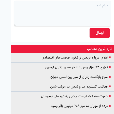
ارسال
تازه ترین مطالب
■
ایلام؛ دروازه اربعین و کانون فرصت‌های اقتصادی
■
توزیع ۹۳ هزار پرس غذا در مسیر زائران اربعین
■
موج بازگشت زائران از مرز بین‌المللی مهران
■
فعالیت گسترده مد و لباس در موکب شین
■
دعوت سه فوتبالیست ایلامی به تیم ملی نوجوانان
■
تردد از مهران به مرز ۲/۸ میلیون زائر رسید