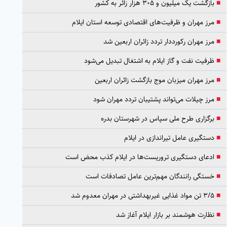
■
بازگشت یک میلیون و ۳۰۵ هزار زائر به کشور
■
مرز مهران و ظرفیت‌های اقتصادی توسعه استان ایلام
■
مرز مهران رکورددار تردد زائران اربعین شد
■
ظرفیت نفت و گاز ایلام به اشتغال تبدیل می‌شود
■
مرز مهران میزبان موج بازگشت زائران اربعین
■
مرز چیلات می‌تواند پشتیبان تردد مهران شود
■
برگزاری طرح ملی سپاس در شهرستان بدره
■
دستگیری عامل تیراندازی در ایلام
■
ادعای دستگیری تروریست‌ها در ایلام کذب محض است
■
خستگی رانندگان مهم‌ترین عامل تصادفات است
■
۳/۵ تن مواد غذایی غیربهداشتی در مهران معدوم شد
■
نظارت هوشمند بر بازار ایلام آغاز شد