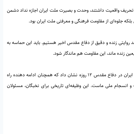
 تحریف واقعیت داشتند، وحدت و بصیرت ملت ایران اجازه نداد دشمن
بلکه جلوه‌ای از مقاومت فرهنگی و معرفتی ملت ایران بود.
مند روایتی زنده و دقیق از دفاع مقدس اخیر هستیم. باید این حماسه به
عین زنده ماند، این مقاومت هم ماندگار شود.
وی تأکید کرد: همان‌گونه که اربعین میراث‌دار عاشورا بوده ملت ایران در دفاع مقدس ۱۲ روزه نشان داد که همچنان ادامه دهنده راه
ن تداوم امنیت، عزت و انسجام ملی ماست. این وظیفه‌ای تاریخی برای نخبگان، مسئولان