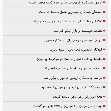
■
ادعای دستگیری تروریست‌ها در ایلام کذب محض است
■
خستگی رانندگان مهم‌ترین عامل تصادفات است
■
۳/۵ تن مواد غذایی غیربهداشتی در مهران معدوم شد
■
نظارت هوشمند بر بازار ایلام آغاز شد
■
مهران؛ سرزمین مهمان‌نوازی و عشق حسینی
■
کودکان اربعینی؛ قاب‌هایی از شوق زیارت
■
جلوه‌های ناب عشق و خدمت در موکب‌های مهران
■
شایعات پیرامون دریای خزر مبنای حقوقی ندارد
■
مراسم جاماندگان اربعین در مهران برگزار شد
■
موج بازگشت زائران اربعین در مهران ادامه دارد
■
۱۸۵ هزار زائر از مرز مهران تردد کردند
■
تردد از مرز مهران از ۲ میلیون و ۴۳۵ هزار نفر گذشت