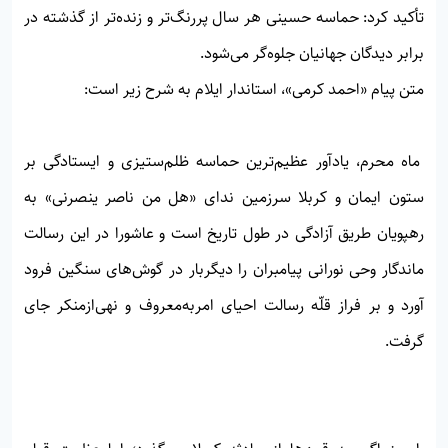
تأکید کرد: حماسه حسینی هر سال پررنگ‌تر و زنده‌تر از گذشته در
برابر دیدگان جهانیان جلوه‌گر می‌شود.
متن پیام «احمد کرمی»، استاندار ایلام به شرح زیر است:
ماه محرم، یادآور عظیم‌ترین حماسه ظلم‌ستیزی و ایستادگی بر
ستون ایمان و کربلا سرزمین ندای «هل من ناصر ینصرنی» به
رهپویان طریق آزادگی در طول تاریخ است و عاشورا در این رسالت
ماندگار وحی نورانی پیامبران را دیگربار در گوش‌های سنگین فرود
آورد و بر فراز قلّه رسالت احیای امربه‌معروف و نهی‌ازمنکر جای
گرفت.