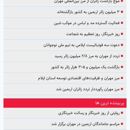
■
موج بازگشت زائران از مرز بین‌المللی مهران
■
۳ میلیون زائر اربعین به کشور بازگشته‌اند
■
فعالیت گسترده مد و لباس در موکب شین
■
روز خبرنگار، روز تعظیم به شجاعت
■
دعوت سه فوتبالیست ایلامی به تیم ملی نوجوانان
■
تردد از مهران به مرز ۲/۸ میلیون زائر رسید
■
بازگشت یک میلیون و ۳۰۵ هزار زائر به کشور
■
مرز مهران و ظرفیت‌های اقتصادی توسعه استان ایلام
■
مرز مهران رکورددار تردد زائران اربعین شد
پربیننده ترین ها
■
روایتی از روز خبرنگار و رسالت خبرنگاری
■
مراسم جاماندگان اربعین در مهران برگزار شد