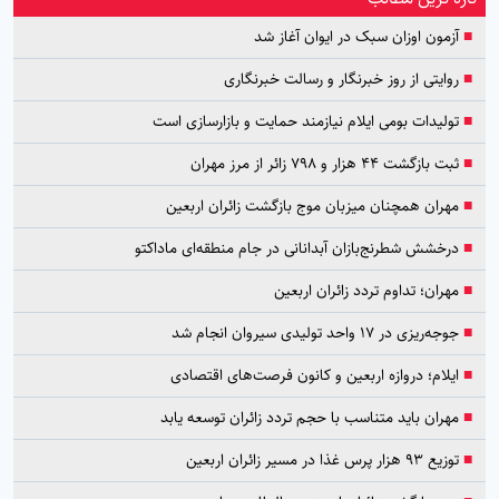
■
آزمون اوزان سبک در ایوان آغاز شد
■
روایتی از روز خبرنگار و رسالت خبرنگاری
■
تولیدات بومی ایلام نیازمند حمایت و بازارسازی است
■
ثبت بازگشت ۴۴ هزار و ۷۹۸ زائر از مرز مهران
■
مهران همچنان میزبان موج بازگشت زائران اربعین
■
درخشش شطرنج‌بازان آبدانانی در جام منطقه‌ای ماداکتو
■
مهران؛ تداوم تردد زائران اربعین
■
جوجه‌ریزی در ۱۷ واحد تولیدی سیروان انجام شد
■
ایلام؛ دروازه اربعین و کانون فرصت‌های اقتصادی
■
مهران باید متناسب با حجم تردد زائران توسعه یابد
■
توزیع ۹۳ هزار پرس غذا در مسیر زائران اربعین