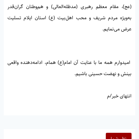
(عج)، مقام معظم رهبری (مدظله‌العالی) و هم‌وطنان گران‌قدر
به‌ویژه مردم شریف و محب اهل‌بیت (ع) استان ایلام تسلیت
عرض می‌نمایم.
امیدوارم همه ما با عنایت آن امام(ع) همام، ادامه‌دهنده واقعی
بینش و نهضت حسینی باشیم.
انتهای خبر/م
نظر شما