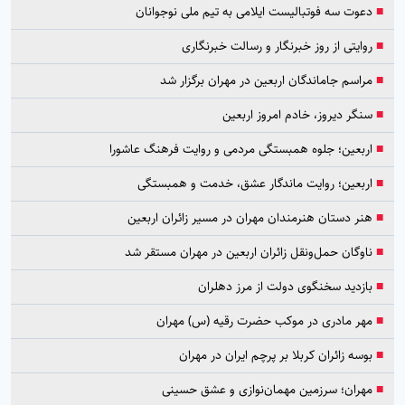
■
دعوت سه فوتبالیست ایلامی به تیم ملی نوجوانان
■
روایتی از روز خبرنگار و رسالت خبرنگاری
■
مراسم جاماندگان اربعین در مهران برگزار شد
■
سنگر دیروز، خادم امروز اربعین
■
اربعین؛ جلوه همبستگی مردمی و روایت فرهنگ عاشورا
■
اربعین؛ روایت ماندگار عشق، خدمت و همبستگی
■
هنر دستان هنرمندان مهران در مسیر زائران اربعین
■
ناوگان حمل‌ونقل زائران اربعین در مهران مستقر شد
■
بازدید سخنگوی دولت از مرز دهلران
■
مهر مادری در موکب حضرت رقیه (س) مهران
■
بوسه زائران کربلا بر پرچم ایران در مهران
■
مهران؛ سرزمین مهمان‌نوازی و عشق حسینی