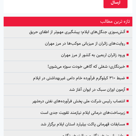
ارسال
تازه ترین مطالب
■
آتش‌سوزی جنگل‌های ایلام؛ پیشگیری مهم‌تر از اطفای حریق
■
روایت‌های زائران از میزبانی موکب‌ها در مرز مهران
■
ورود زائران اربعین به کشور از مرز مهران
■
خبرنگاری؛ شغلی که گاهی خودت سوژه می‌شوی!
■
ضبط ۳۱۰ کیلوگرم فرآورده خام دامی غیربهداشتی در ایلام
■
آزمون اوزان سبک در ایوان آغاز شد
■
انتصاب رئیس شرکت ملی پخش فرآورده‌های نفتی دره‌شهر
■
زیرساخت‌های درمانی ایلام نیازمند تقویت جدی است
■
مسابقات قهرمانی پاکت بیلیارد استان ایلام برگزار شد
■
روایتی از روز خبرنگار و رسالت خبرنگاری