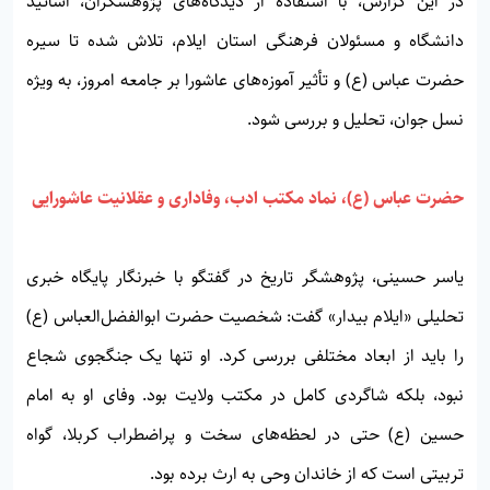
در این گزارش، با استفاده از دیدگاه‌های پژوهشگران، اساتید
دانشگاه و مسئولان فرهنگی استان ایلام، تلاش شده تا سیره
حضرت عباس (ع) و تأثیر آموزه‌های عاشورا بر جامعه امروز، به ویژه
نسل جوان، تحلیل و بررسی شود.
حضرت عباس (ع)، نماد مکتب ادب، وفاداری و عقلانیت عاشورایی
یاسر حسینی، پژوهشگر تاریخ در گفتگو با خبرنگار پایگاه خبری
تحلیلی «ایلام بیدار» گفت: شخصیت حضرت ابوالفضل‌العباس (ع)
را باید از ابعاد مختلفی بررسی کرد. او تنها یک جنگجوی شجاع
نبود، بلکه شاگردی کامل در مکتب ولایت بود. وفای او به امام
حسین (ع) حتی در لحظه‌های سخت و پراضطراب کربلا، گواه
تربیتی است که از خاندان وحی به ارث برده بود.