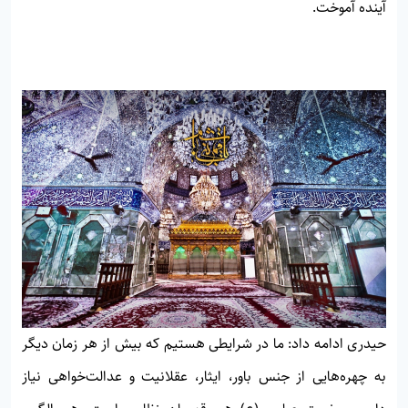
آینده آموخت.
حیدری ادامه داد: ما در شرایطی هستیم که بیش از هر زمان دیگر
به چهره‌هایی از جنس باور، ایثار، عقلانیت و عدالت‌خواهی نیاز