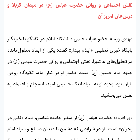
نقش اجتماعی و روانی حضرت عباس (ع) در میدان کربلا و
درس‌های امروز آن
مهدی ویسه، عضو هیأت علمی دانشگاه ایلام در گفتگو با خبرنگار
پایگاه خبری تحلیلی «ایلام بیدار» گفت: یکی از ابعاد مغفول‌مانده
در تحلیل‌های عاشورا، نقش اجتماعی و روانی حضرت عباس (ع) در
جبهه امام حسین (ع) است. حضور او در کنار امام، تکیه‌گاه روحی
یاران بود. وجود او به سپاه اندک حسینی امید، انسجام و اعتماد به
نفس می‌بخشید.
وی افزود: حضرت عباس (ع) از منظر جامعه‌شناسی، نماد «نظم در
بحران» است. او در شرایطی که دشمن تا دندان مسلح و سپاه امام