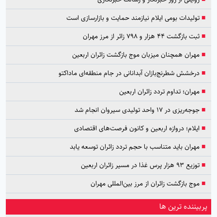
■
تولیدات بومی ایلام نیازمند حمایت و بازارسازی است
■
ثبت بازگشت ۴۴ هزار و ۷۹۸ زائر از مرز مهران
■
مهران همچنان میزبان موج بازگشت زائران اربعین
■
درخشش شطرنج‌بازان آبدانانی در جام منطقه‌ای ماداکتو
■
مهران؛ تداوم تردد زائران اربعین
■
جوجه‌ریزی در ۱۷ واحد تولیدی سیروان انجام شد
■
ایلام؛ دروازه اربعین و کانون فرصت‌های اقتصادی
■
مهران باید متناسب با حجم تردد زائران توسعه یابد
■
توزیع ۹۳ هزار پرس غذا در مسیر زائران اربعین
■
موج بازگشت زائران از مرز بین‌المللی مهران
پربیننده ترین ها