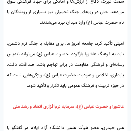
سمت غیرت، دفاع از ارزش‌ها و آمادگی برای جهاد فرهنگی سوق
می‌دهد. حتی در روزهای جنگ تحمیلی نیز بسیاری از رزمندگان با
نام حضرت عباس (ع) وارد میدان نبرد می‌شدند.
امینی تأکید کرد: جامعه امروز ما، برای مقابله با جنگ نرم دشمن،
باید به فرهنگ عاشورا بازگردد. حضرت عباس (ع) می‌تواند تندیس
رسانه‌ای و فرهنگی مقاومت در برابر تهاجم باشد. صداقت، دقت،
پایداری، اخلاص و عبودیت حضرت عباس (ع)، ویژگی‌هایی است که
در حوزه تربیت و فرهنگ عمومی باید تکرار و تأکید شود.
عاشورا و حضرت عباس (ع)؛ سرمایه نرم‌افزاری اتحاد و رشد ملی
علی حیدری، عضو هیأت علمی دانشگاه آزاد ایلام در گفتگو با