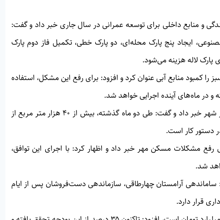
حل اعتبارات آلایندگی و منابع داخلی برای توسعه عمرانی در سال جاری خبر داد و گفت:
نوعی، ایجاد پنج پارک محله‌ای، دو پارک خطی، تکمیل فاز دوم پارک
 پارک لاله هزینه می‌شود.
ا کمبود منابع آبی عنوان کرد و افزود: برای رفع این مشکل، استفاده
و در ماه‌های آینده اجرایی خواهد شد.
محمدی همچنین از اجرای نهضت آسفالت در مناطق کم‌برخوردار شهر خبر داد و گفت: طی دو ماه گذشته، بیش از ۴۰ هزار متر مربع از
در دستور کار است.
رای رفع مشکلات مسکن مهر خبر داد و اظهار کرد: با اجرای این توافق،
اهد شد.
: ساماندهی آرامستان چهارطاقی، سازماندهی دست‌فروشان پس از ایام
اری قرار دارد.
محمدی با بیان اینکه بودجه مصوب شهرداری در سال جاری ۹۵ میلیارد تومان است، افزود: تاکنون ۳۵ درصد از این بودجه تحقق یافته و