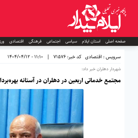
صفحه اصلی
استان ایلام
سیاسی
اجتماعی
فرهنگی
اقتصادی
ورز
سرویس : اقتصادی
کد خبر: 71576
|
11:10 - 1404/04/12
شهردار دهلران خبر داد:
مجتمع خدماتی اربعین در دهلران در آستانه بهره‌بردا