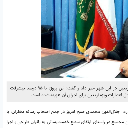
شهردار دهلران از پیشرفت چشمگیر مجتمع خدماتی ویژه اربعین در این شهر خبر داد و گفت: این پروژه با ۹۵ درصد پیشرفت
ر»
، جلال‌الدین محمدی صبح امروز در جمع اصحاب رسانه دهلران، با
ین مجتمع در راستای ارتقای سطح خدمت‌رسانی به زائران طراحی و اجرا