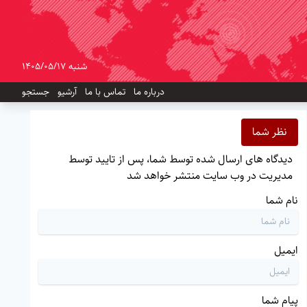
شنبه 1405/05/17
درباره ما
تماس با ما
آرشیو
جستجو
نظر شما
دیدگاه های ارسال شده توسط شما، پس از تایید توسط
مدیریت در وب سایت منتشر خواهد شد
نام شما
ایمیل
پیام شما