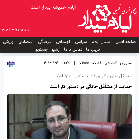
ایلام همیشه بیدار است
شنبه 1405/05/17
صفحه اصلی
استان ایلام
سیاسی
اجتماعی
فرهنگی
اقتصادی
ورزشی
درباره ما
تماس با ما
آرشیو
جستجو
سرویس : اقتصادی
کد خبر: 71555
|
01:28 - 1404/04/12
مدیرکل تعاون، کار و رفاه اجتماعی استان ایلام:
حمایت از مشاغل خانگی در دستور کار است