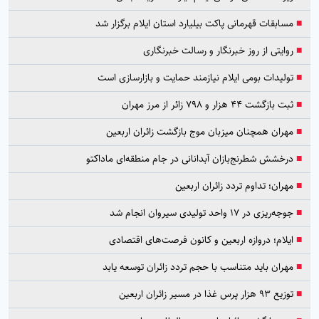
■
مسابقات قهرمانی پاکت بیلیارد استان ایلام برگزار شد
■
روایتی از روز خبرنگار و رسالت خبرنگاری
■
تولیدات بومی ایلام نیازمند حمایت و بازارسازی است
■
ثبت بازگشت ۴۴ هزار و ۷۹۸ زائر از مرز مهران
■
مهران همچنان میزبان موج بازگشت زائران اربعین
■
درخشش شطرنج‌بازان آبدانانی در جام منطقه‌ای ماداکتو
■
مهران؛ تداوم تردد زائران اربعین
■
جوجه‌ریزی در ۱۷ واحد تولیدی سیروان انجام شد
■
ایلام؛ دروازه اربعین و کانون فرصت‌های اقتصادی
■
مهران باید متناسب با حجم تردد زائران توسعه یابد
■
توزیع ۹۳ هزار پرس غذا در مسیر زائران اربعین