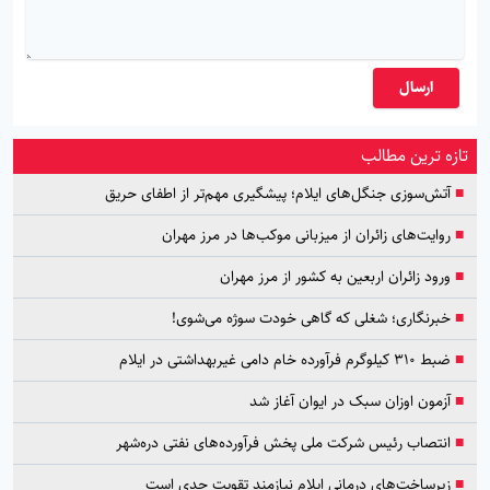
ارسال
تازه ترین مطالب
■
آتش‌سوزی جنگل‌های ایلام؛ پیشگیری مهم‌تر از اطفای حریق
■
روایت‌های زائران از میزبانی موکب‌ها در مرز مهران
■
ورود زائران اربعین به کشور از مرز مهران
■
خبرنگاری؛ شغلی که گاهی خودت سوژه می‌شوی!
■
ضبط ۳۱۰ کیلوگرم فرآورده خام دامی غیربهداشتی در ایلام
■
آزمون اوزان سبک در ایوان آغاز شد
■
انتصاب رئیس شرکت ملی پخش فرآورده‌های نفتی دره‌شهر
■
زیرساخت‌های درمانی ایلام نیازمند تقویت جدی است