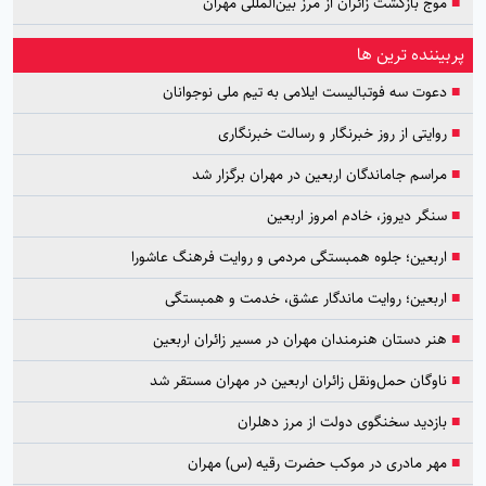
■
موج بازگشت زائران از مرز بین‌المللی مهران
پربیننده ترین ها
■
دعوت سه فوتبالیست ایلامی به تیم ملی نوجوانان
■
روایتی از روز خبرنگار و رسالت خبرنگاری
■
مراسم جاماندگان اربعین در مهران برگزار شد
■
سنگر دیروز، خادم امروز اربعین
■
اربعین؛ جلوه همبستگی مردمی و روایت فرهنگ عاشورا
■
اربعین؛ روایت ماندگار عشق، خدمت و همبستگی
■
هنر دستان هنرمندان مهران در مسیر زائران اربعین
■
ناوگان حمل‌ونقل زائران اربعین در مهران مستقر شد
■
بازدید سخنگوی دولت از مرز دهلران
■
مهر مادری در موکب حضرت رقیه (س) مهران