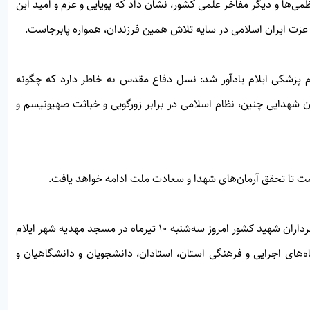
می‌ها و دیگر مفاخر علمی کشور، نشان داد که پویایی و عزم و امید این
زت ایران اسلامی در سایه تلاش همین فرزندان، همواره پابرجاست.
 پزشکی ایلام یادآور شد: نسل دفاع مقدس به خاطر دارد که چگونه
ن شهدایی چنین، نظام اسلامی در برابر زورگویی و خباثت صهیونیسم و
ت تا تحقق آرمان‌های شهدا و سعادت ملت ادامه خواهد یافت.
مراسم بزرگداشت دانشمند شهید دکتر طهرانچی، دانشمندان و سرداران شهید کشور امروز سه‌شنبه ۱۰ تیرماه در مسجد مهدیه شهر ایلام
های اجرایی و فرهنگی استان، استادان، دانشجویان و دانشگاهیان و