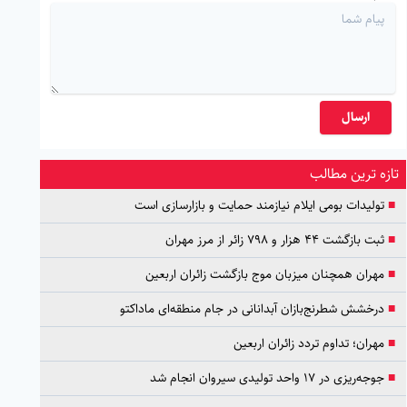
ارسال
تازه ترین مطالب
■
تولیدات بومی ایلام نیازمند حمایت و بازارسازی است
■
ثبت بازگشت ۴۴ هزار و ۷۹۸ زائر از مرز مهران
■
مهران همچنان میزبان موج بازگشت زائران اربعین
■
درخشش شطرنج‌بازان آبدانانی در جام منطقه‌ای ماداکتو
■
مهران؛ تداوم تردد زائران اربعین
■
جوجه‌ریزی در ۱۷ واحد تولیدی سیروان انجام شد