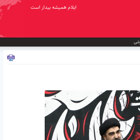
ایلام همیشه بیدار است
شی