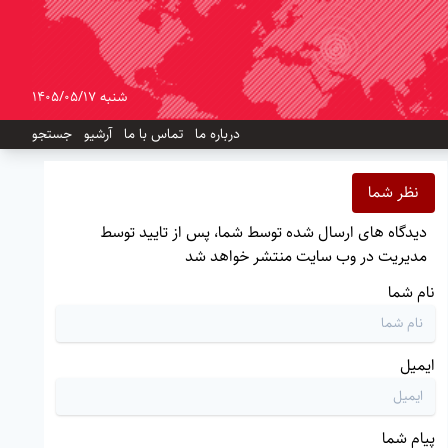
شنبه 1405/05/17
درباره ما
تماس با ما
آرشیو
جستجو
نظر شما
دیدگاه های ارسال شده توسط شما، پس از تایید توسط
مدیریت در وب سایت منتشر خواهد شد
نام شما
ایمیل
پیام شما