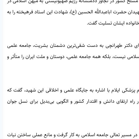
مسلح کشور در تجاوز ددمنشانه رژیم صهیونیستی به میهن اسلامی در
یدان حضرت اباعبدالله الحسین (ع)، شهادت این استاد فرهیخته را به
خانواده ایشان تسلیت گفت.
آقای دکتر طهرانچی به دست شقی‌ترین دشمنان بشریت، جامعه علمی
 اسلامی نیست، بلکه همه جامعه علمی، دوستان و ملت ایران را متأثر و
پزشکی ایلام با اشاره به جایگاه علمی و اخلاقی این شهید، گفت که
ه ارتقای دانش و اقتدار کشور و الگویی بی‌بدیل برای نسل جوان
را در مسیر تعالی جامعه اسلامی به کار گرفت و مانع عملی ساختن نیات