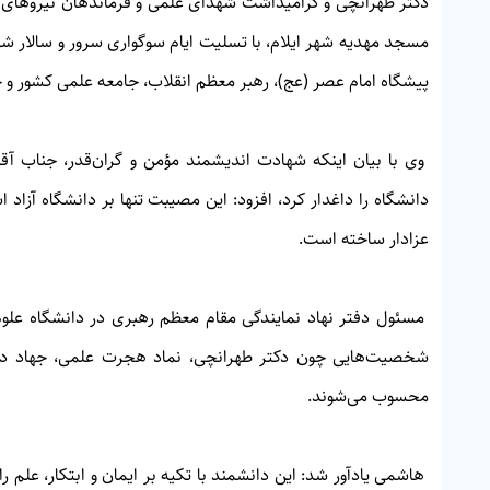
دکتر طهرانچی و گرامیداشت شهدای علمی و فرماندهان نیروهای 
مسجد مهدیه شهر ایلام، با تسلیت ایام سوگواری سرور و سالار شه
پیشگاه امام عصر (عج)، رهبر معظم انقلاب، جامعه علمی کشور و 
وی با بیان اینکه شهادت اندیشمند مؤمن و گران‌قدر، جناب 
دانشگاه را داغدار کرد، افزود: این مصیبت تنها بر دانشگاه آزاد
عزادار ساخته است.
مسئول دفتر نهاد نمایندگی مقام معظم رهبری در دانشگاه علوم 
شخصیت‌هایی چون دکتر طهرانچی، نماد هجرت علمی، جهاد در را
محسوب می‌شوند.
هاشمی یادآور شد: این دانشمند با تکیه بر ایمان و ابتکار، علم 