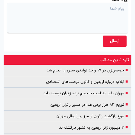
ارسال
تازه ترین مطالب
■
جوجه‌ریزی در ۱۷ واحد تولیدی سیروان انجام شد
■
ایلام؛ دروازه اربعین و کانون فرصت‌های اقتصادی
■
مهران باید متناسب با حجم تردد زائران توسعه یابد
■
توزیع ۹۳ هزار پرس غذا در مسیر زائران اربعین
■
موج بازگشت زائران از مرز بین‌المللی مهران
■
۳ میلیون زائر اربعین به کشور بازگشته‌اند