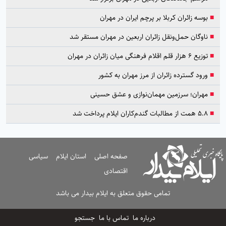
■
بوسه زائران کربلا بر پرچم ایران در مهران
■
ناوگان حمل‌ونقل زائران اربعین در مهران مستقر شد
■
توزیع ۶ هزار قلم اقلام فرهنگی میان زائران در مهران
■
ورود گسترده زائران از مرز مهران به کشور
■
مهران؛ سرزمین مهمان‌نوازی و عشق حسینی
■
۵.۸ همت از مطالبات گندم‌کاران ایلام پرداخت شد
صفحه اصلی
استان ایلام
سیاسی
اقتصادی
تمامی حقوق متعلق به ایلام بیدار می باشد
درباره ما
تماس با ما
جستجو