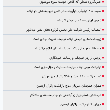
■
خبرنگاری؛ شغلی که گاهی خودت سوژه می‌شوی!
■
ضبط ۳۱۰ کیلوگرم فرآورده خام دامی غیربهداشتی در ایلام
■
آزمون اوزان سبک در ایوان آغاز شد
■
انتصاب رئیس شرکت ملی پخش فرآورده‌های نفتی دره‌شهر
■
زیرساخت‌های درمانی ایلام نیازمند تقویت جدی است
■
مسابقات قهرمانی پاکت بیلیارد استان ایلام برگزار شد
■
روایتی از روز خبرنگار و رسالت خبرنگاری
■
تولیدات بومی ایلام نیازمند حمایت و بازارسازی است
■
ثبت بازگشت ۴۴ هزار و ۷۹۸ زائر از مرز مهران
■
مهران همچنان میزبان موج بازگشت زائران اربعین
■
درخشش شطرنج‌بازان آبدانانی در جام منطقه‌ای ماداکتو
■
مهران؛ تداوم تردد زائران اربعین