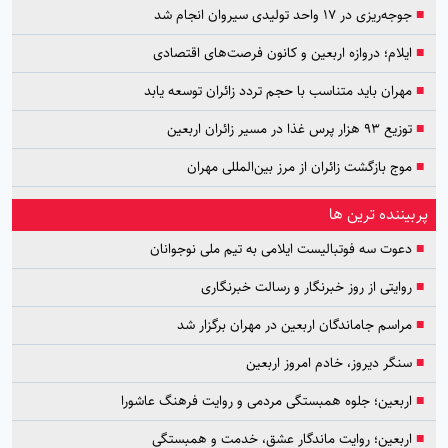
■
جوجه‌ریزی در ۱۷ واحد تولیدی سیروان انجام شد
■
ایلام؛ دروازه اربعین و کانون فرصت‌های اقتصادی
■
مهران باید متناسب با حجم تردد زائران توسعه یابد
■
توزیع ۹۳ هزار پرس غذا در مسیر زائران اربعین
■
موج بازگشت زائران از مرز بین‌المللی مهران
پربیننده ترین ها
■
دعوت سه فوتبالیست ایلامی به تیم ملی نوجوانان
■
روایتی از روز خبرنگار و رسالت خبرنگاری
■
مراسم جاماندگان اربعین در مهران برگزار شد
■
سنگر دیروز، خادم امروز اربعین
■
اربعین؛ جلوه همبستگی مردمی و روایت فرهنگ عاشورا
■
اربعین؛ روایت ماندگار عشق، خدمت و همبستگی