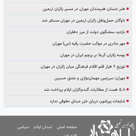
■
هنر دستان هنرمندان مهران در مسیر زائران اربعین
■
ناوگان حمل‌ونقل زائران اربعین در مهران مستقر شد
■
بازدید سخنگوی دولت از مرز دهلران
■
مهر مادری در موکب حضرت رقیه (س) مهران
■
بوسه زائران کربلا بر پرچم ایران در مهران
■
توزیع ۶ هزار قلم اقلام فرهنگی میان زائران در مهران
■
مهران؛ سرزمین مهمان‌نوازی و عشق حسینی
■
۵.۸ همت از مطالبات گندم‌کاران ایلام پرداخت شد
■
شایعات پیرامون دریای خزر مبنای حقوقی ندارد
صفحه اصلی
استان ایلام
سیاسی
اقتصادی