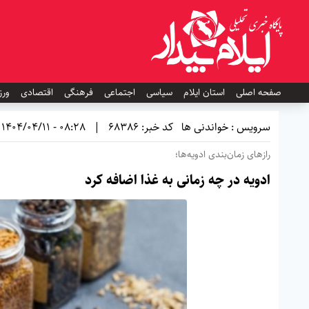
صفحه اصلی
استان ایلام
سیاسی
اجتماعی
فرهنگی
اقتصادی
ورز
سرویس : خواندنی ها
کد خبر: 68386
|
08:28 - 1404/04/11
رازهای زمان‌بندی ادویه‌ها؛
ادویه در چه زمانی به غذا اضافه کرد