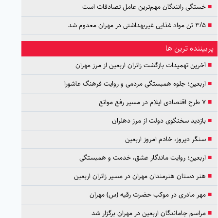
■
خستگی رانندگان مهم‌ترین عامل تصادفات است
■
۳/۵ تن مواد غذایی غیربهداشتی در مهران معدوم شد
پربیننده ترین ها
■
آخرین تهمیدات بازگشت زائران اربعین از مرز مهران
■
اربعین؛ جلوه همبستگی مردمی و روایت فرهنگ عاشورا
■
۷ طرح اقتصادی ایلام در مسیر رفع موانع
■
بازدید سخنگوی دولت از مرز دهلران
■
سنگر دیروز، خادم امروز اربعین
■
اربعین؛ روایت ماندگار عشق، خدمت و همبستگی
■
هنر دستان هنرمندان مهران در مسیر زائران اربعین
■
مهر مادری در موکب حضرت رقیه (س) مهران
■
مراسم جاماندگان اربعین در مهران برگزار شد