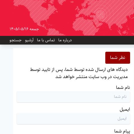
جمعه 1405/05/16
درباره ما
تماس با ما
آرشیو
جستجو
نظر شما
دیدگاه های ارسال شده توسط شما، پس از تایید توسط
مدیریت در وب سایت منتشر خواهد شد
نام شما
ایمیل
پیام شما