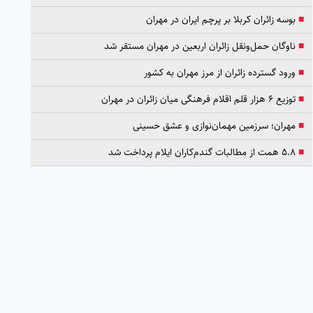
■
بوسه زائران کربلا بر پرچم ایران در مهران
■
ناوگان حمل‌ونقل زائران اربعین در مهران مستقر شد
■
ورود گسترده زائران از مرز مهران به کشور
■
توزیع ۶ هزار قلم اقلام فرهنگی میان زائران در مهران
■
مهران؛ سرزمین مهمان‌نوازی و عشق حسینی
■
۵.۸ همت از مطالبات گندم‌کاران ایلام پرداخت شد