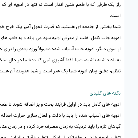
راز یک ظرفی که با طعم طنین انداز است نه تنها در ادویه ای که 
است.
شما بخشی از جامعه ای هستید که قدرت تحول آمیز یک خرج خوب 
ادویه جات کامل اغلب از معرفی اولیه سود می برند و به طعم های 
از سوی دیگر، ادویه جات آسیاب شده معمولاً ورود بعدی را برای 
به یاد داشته باشید، شما فقط آشپزی نمی کنید؛ شما در حال سا
تنظیم دقیق زمان ادویه شما یک هنر است و شما هنرمند آن هستی
نکته های کلیدی
ادویه های کامل باید در اوایل فرآیند پخت و پز اضافه شوند تا طع
ادویه های آسیاب شده را باید با دقت و فعال سازی حرارت اضافه کرد
گیاهان تازه را باید نزدیک به زمان مصرف خرد کرده و در زمان منا
تنظیم ادویه ها در مرحله تکمیل امکان تنظیم دقیق و افزایش طعم