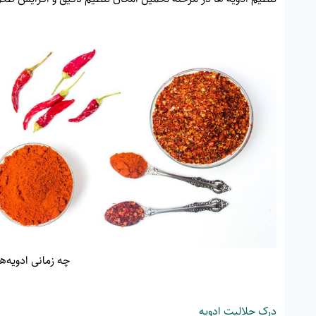
چه زمانی ادویه‌ها
درک حلالیت ادویه