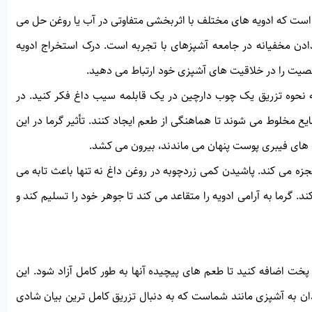
 که ادویه های مختلف با اثربخشی متفاوتی در آب یا روغن حل می
ن مخفیانه در جامعه آشپزهای با تجربه است. درک استخراج ادویه
صیت را در خلاقیت های آشپزی خود ارتباط می دهید.
ه نحوه تزریق یک چوب دارچین در یک قابلمه سیب داغ فکر کنید. در
 مخلوط می شوند تا هماهنگی از طعم ایجاد کنند. تأثیر گرما در این
ه های فیبری پوست پنهان می ماندند، بیرون می کشد.
زه می کند. پاشیدن کمی زردچوبه در روغن داغ نه تنها باعث تابه می
د. گرما به آرامی ادویه را متقاعد می کند تا جوهر خود را تسلیم کند و
د پخت اضافه کنید تا طعم های پیچیده آنها به طور کامل آزاد شود. این
ن به آشپزی مانند شماست که به دنبال تزریق کامل ترین بیان شادی