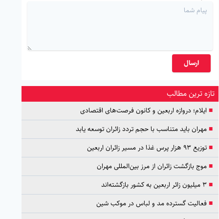
ارسال
تازه ترین مطالب
■
ایلام؛ دروازه اربعین و کانون فرصت‌های اقتصادی
■
مهران باید متناسب با حجم تردد زائران توسعه یابد
■
توزیع ۹۳ هزار پرس غذا در مسیر زائران اربعین
■
موج بازگشت زائران از مرز بین‌المللی مهران
■
۳ میلیون زائر اربعین به کشور بازگشته‌اند
■
فعالیت گسترده مد و لباس در موکب شین