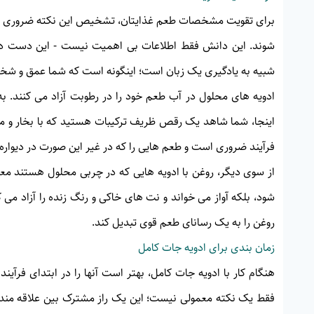
برای تقویت مشخصات طعم غذایتان، تشخیص این نکته ضروری است
شوند. این دانش فقط اطلاعات بی اهمیت نیست - این دست داد
شبیه به یادگیری یک زبان است؛ اینگونه است که شما عمق و شخ
ادویه های محلول در آب طعم خود را در رطوبت آزاد می کنند. ب
اینجا، شما شاهد یک رقص ظریف ترکیبات هستید که با بخار و مایع
فرآیند ضروری است و طعم هایی را که در غیر این صورت در دیوار
از سوی دیگر، روغن با ادویه هایی که در چربی محلول هستند معج
شود، بلکه آواز می خواند و نت های خاکی و رنگ زنده را آزاد می کن
روغن را به یک رسانای طعم قوی تبدیل کند.
زمان بندی برای ادویه جات کامل
هنگام کار با ادویه جات کامل، بهتر است آنها را در ابتدای فرآین
فقط یک نکته معمولی نیست؛ این یک راز مشترک بین علاقه مندا