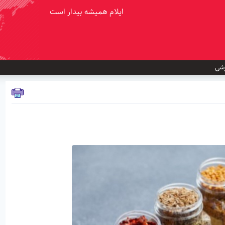
ایلام همیشه بیدار است
شی