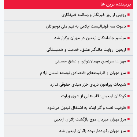
پربیننده ترین ها
■
روایتی از روز خبرنگار و رسالت خبرنگاری
■
دعوت سه فوتبالیست ایلامی به تیم ملی نوجوانان
■
مراسم جاماندگان اربعین در مهران برگزار شد
■
اربعین؛ روایت ماندگار عشق، خدمت و همبستگی
■
مهران؛ سرزمین مهمان‌نوازی و عشق حسینی
■
مرز مهران و ظرفیت‌های اقتصادی توسعه استان ایلام
■
شایعات پیرامون دریای خزر مبنای حقوقی ندارد
■
کودکان اربعینی؛ قاب‌هایی از شوق زیارت
■
ظرفیت نفت و گاز ایلام به اشتغال تبدیل می‌شود
■
مرز مهران میزبان موج بازگشت زائران اربعین
■
مرز مهران رکورددار تردد زائران اربعین شد