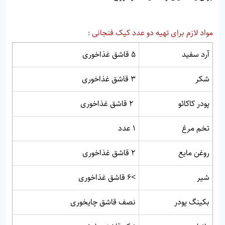
مواد لازم برای تهیه دو عدد کیک فنجانی :
آرد سفید
5 قاشق غذاخوری
شکر
3 قاشق غذاخوری
پودر کاکائو
2 قاشق غذاخوری
تخم مرغ
1 عدد
روغن مایع
2 قاشق غذاخوری
شیر
>6 قاشق غذاخوری
بکینگ پودر
نصف قاشق چایخوری