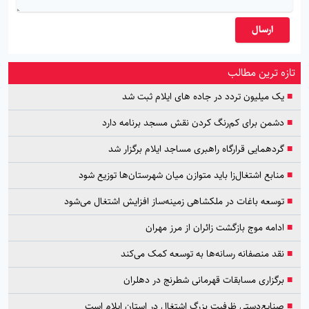
ارسال
تازه ترین مطالب
■
یک میلیون تردد در جاده های ایلام ثبت شد
■
دشمن برای کم‌رنگ کردن نقش مسجد برنامه دارد
■
گردهمایی قرارگاه راهبری مساجد ایلام برگزار شد
■
منابع اشتغال‌زا باید متوازن میان شهرستان‌ها توزیع شود
■
توسعه باغات در ملکشاهی زمینه‌ساز افزایش اشتغال می‌شود
■
ادامه موج بازگشت زائران از مرز مهران
■
نقد منصفانه رسانه‌ها به توسعه کمک می‌کند
■
برگزاری مسابقات قهرمانی شطرنج در دهلران
■
صنایع‌دستی ظرفیت بزرگ اشتغال در استان ایلام است