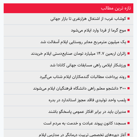
تازه ترین مطالب
■
کوشاب غرب؛ از اشتغال هزارنفری تا بازار جهانی
■
موج گرما از فردا وارد ایلام می‌شود
■
یک میلیون مترمربع معابر روستایی ایلام آسفالت شد
■
زائران اربعین ۱۴.۷ میلیارد تومان صنایع‌دستی ایلام خریدند
■
ورزشکار ایلامی راهی مسابقات جهانی کانادا شد
■
روند پرداخت مطالبات گندمکاران ایلام شتاب می‌گیرد
■
۳۰۰ دانشجو معلم راهی دانشگاه فرهنگیان ایلام می‌شوند
■
پلمب واحد تولیدی فاقد مجوز استاندارد در بدره
■
مدیران باید در برابر افکار عمومی پاسخگو باشند
■
مسجد؛ کانون پیوند عبادت و خدمت به مردم است
■
آغاز دوره‌های تخصصی تربیت درمانگر در مدارس ایلام