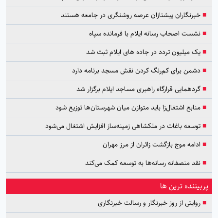
■
خبرنگاران پیشتازان عرصه روشنگری در جامعه هستند
■
نشست اصحاب رسانه ایلام با فرمانده سپاه
■
یک میلیون تردد در جاده های ایلام ثبت شد
■
دشمن برای کم‌رنگ کردن نقش مسجد برنامه دارد
■
گردهمایی قرارگاه راهبری مساجد ایلام برگزار شد
■
منابع اشتغال‌زا باید متوازن میان شهرستان‌ها توزیع شود
■
توسعه باغات در ملکشاهی زمینه‌ساز افزایش اشتغال می‌شود
■
ادامه موج بازگشت زائران از مرز مهران
■
نقد منصفانه رسانه‌ها به توسعه کمک می‌کند
پربیننده ترین ها
■
روایتی از روز خبرنگار و رسالت خبرنگاری