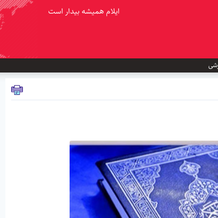
ایلام همیشه بیدار است
شی