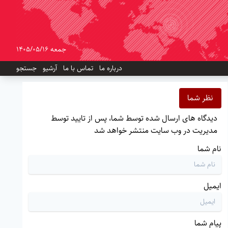
جمعه 1405/05/16
درباره ما
تماس با ما
آرشیو
جستجو
نظر شما
دیدگاه های ارسال شده توسط شما، پس از تایید توسط
مدیریت در وب سایت منتشر خواهد شد
نام شما
ایمیل
پیام شما