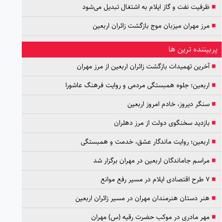
■
ظرفیت نفت و گاز ایلام به اشتغال تبدیل می‌شود
■
مرز مهران میزبان موج بازگشت زائران اربعین
پربیننده ترین ها
■
آخرین تهمیدات بازگشت زائران اربعین از مرز مهران
■
اربعین؛ جلوه همبستگی مردمی و روایت فرهنگ عاشورا
■
سنگر دیروز، خادم امروز اربعین
■
بازدید سخنگوی دولت از مرز دهلران
■
اربعین؛ روایت ماندگار عشق، خدمت و همبستگی
■
مراسم جاماندگان اربعین در مهران برگزار شد
■
۷ طرح اقتصادی ایلام در مسیر رفع موانع
■
هنر دستان هنرمندان مهران در مسیر زائران اربعین
■
مهر مادری در موکب حضرت رقیه (س) مهران