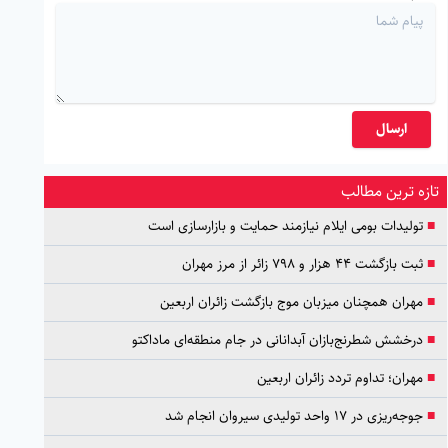
ارسال
تازه ترین مطالب
■
تولیدات بومی ایلام نیازمند حمایت و بازارسازی است
■
ثبت بازگشت ۴۴ هزار و ۷۹۸ زائر از مرز مهران
■
مهران همچنان میزبان موج بازگشت زائران اربعین
■
درخشش شطرنج‌بازان آبدانانی در جام منطقه‌ای ماداکتو
■
مهران؛ تداوم تردد زائران اربعین
■
جوجه‌ریزی در ۱۷ واحد تولیدی سیروان انجام شد