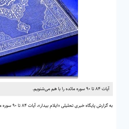
آیات 84 تا 90 سوره مائده را با هم می‌شنویم.
به گزارش پایگاه خبری تحلیلی «
ایلام بیدار»
، آیات 84 تا 90 سوره مائده را با هم می‌شنویم.