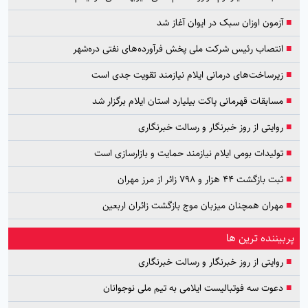
■
آزمون اوزان سبک در ایوان آغاز شد
■
انتصاب رئیس شرکت ملی پخش فرآورده‌های نفتی دره‌شهر
■
زیرساخت‌های درمانی ایلام نیازمند تقویت جدی است
■
مسابقات قهرمانی پاکت بیلیارد استان ایلام برگزار شد
■
روایتی از روز خبرنگار و رسالت خبرنگاری
■
تولیدات بومی ایلام نیازمند حمایت و بازارسازی است
■
ثبت بازگشت ۴۴ هزار و ۷۹۸ زائر از مرز مهران
■
مهران همچنان میزبان موج بازگشت زائران اربعین
پربیننده ترین ها
■
روایتی از روز خبرنگار و رسالت خبرنگاری
■
دعوت سه فوتبالیست ایلامی به تیم ملی نوجوانان