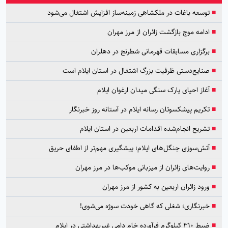
■
توسعه باغات در ملکشاهی زمینه‌ساز افزایش اشتغال می‌شود
■
ادامه موج بازگشت زائران از مرز مهران
■
برگزاری مسابقات قهرمانی شطرنج در دهلران
■
صنایع‌دستی ظرفیت بزرگ اشتغال در استان ایلام است
■
آغاز احیای پارک سنگی میدان ارغوان ایلام
■
تکریم پیشکسوتان رسانه ایلام در آستانه روز خبرنگار
■
تشریح انجام‌شده اقدامات اربعین در استان ایلام
■
آتش‌سوزی جنگل‌های ایلام؛ پیشگیری مهم‌تر از اطفای حریق
■
روایت‌های زائران از میزبانی موکب‌ها در مرز مهران
■
ورود زائران اربعین به کشور از مرز مهران
■
خبرنگاری؛ شغلی که گاهی خودت سوژه می‌شوی!
■
ضبط ۳۱۰ کیلوگرم فرآورده خام دامی غیربهداشتی در ایلام