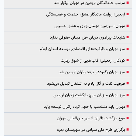
■
مراسم جاماندگان اربعین در مهران برگزار شد
■
اربعین؛ روایت ماندگار عشق، خدمت و همبستگی
■
مهران؛ سرزمین مهمان‌نوازی و عشق حسینی
■
شایعات پیرامون دریای خزر مبنای حقوقی ندارد
■
مرز مهران و ظرفیت‌های اقتصادی توسعه استان ایلام
■
کودکان اربعینی؛ قاب‌هایی از شوق زیارت
■
مرز مهران رکورددار تردد زائران اربعین شد
■
ظرفیت نفت و گاز ایلام به اشتغال تبدیل می‌شود
■
مرز مهران میزبان موج بازگشت زائران اربعین
■
مهران باید متناسب با حجم تردد زائران توسعه یابد
■
موج بازگشت زائران از مرز بین‌المللی مهران
■
برگزاری طرح ملی سپاس در شهرستان بدره