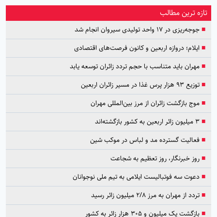
تازه ترین مطالب
■
جوجه‌ریزی در ۱۷ واحد تولیدی سیروان انجام شد
■
ایلام؛ دروازه اربعین و کانون فرصت‌های اقتصادی
■
مهران باید متناسب با حجم تردد زائران توسعه یابد
■
توزیع ۹۳ هزار پرس غذا در مسیر زائران اربعین
■
موج بازگشت زائران از مرز بین‌المللی مهران
■
۳ میلیون زائر اربعین به کشور بازگشته‌اند
■
فعالیت گسترده مد و لباس در موکب شین
■
روز خبرنگار، روز تعظیم به شجاعت
■
دعوت سه فوتبالیست ایلامی به تیم ملی نوجوانان
■
تردد از مهران به مرز ۲/۸ میلیون زائر رسید
■
بازگشت یک میلیون و ۳۰۵ هزار زائر به کشور