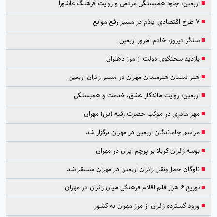
■
اربعین؛ جلوه همبستگی مردمی و روایت فرهنگ عاشورا
■
۷ طرح اقتصادی ایلام در مسیر رفع موانع
■
سنگر دیروز، خادم امروز اربعین
■
بازدید سخنگوی دولت از مرز دهلران
■
هنر دستان هنرمندان مهران در مسیر زائران اربعین
■
اربعین؛ روایت ماندگار عشق، خدمت و همبستگی
■
مهر مادری در موکب حضرت رقیه (س) مهران
■
مراسم جاماندگان اربعین در مهران برگزار شد
■
بوسه زائران کربلا بر پرچم ایران در مهران
■
ناوگان حمل‌ونقل زائران اربعین در مهران مستقر شد
■
توزیع ۶ هزار قلم اقلام فرهنگی میان زائران در مهران
■
ورود گسترده زائران از مرز مهران به کشور