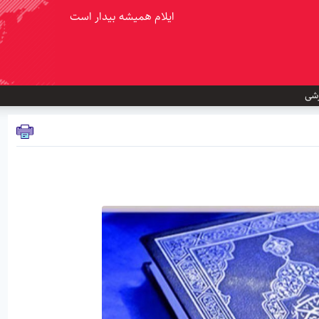
ایلام همیشه بیدار است
شی