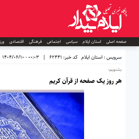
صفحه اصلی
استان ایلام
سیاسی
اجتماعی
فرهنگی
اقتصادی
ورز
سرویس : استان ایلام
کد خبر: 62441
|
00:03 - 1404/06/10
بشنویم؛
هر روز یک صفحه از قرآن کریم