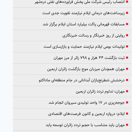
■
انتصاب رئیس شرکت ملی پخش فرآورده‌های نفتی دره‌شهر
■
زیرساخت‌های درمانی ایلام نیازمند تقویت جدی است
■
مسابقات قهرمانی پاکت بیلیارد استان ایلام برگزار شد
■
روایتی از روز خبرنگار و رسالت خبرنگاری
■
تولیدات بومی ایلام نیازمند حمایت و بازارسازی است
■
ثبت بازگشت ۴۴ هزار و ۷۹۸ زائر از مرز مهران
■
مهران همچنان میزبان موج بازگشت زائران اربعین
■
درخشش شطرنج‌بازان آبدانانی در جام منطقه‌ای ماداکتو
■
مهران؛ تداوم تردد زائران اربعین
■
جوجه‌ریزی در ۱۷ واحد تولیدی سیروان انجام شد
■
ایلام؛ دروازه اربعین و کانون فرصت‌های اقتصادی
■
مهران باید متناسب با حجم تردد زائران توسعه یابد