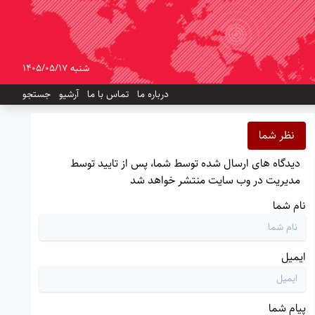
شنبه 1405/05/17
درباره ما
تماس با ما
آرشیو
جستجو
نظر شما
دیدگاه های ارسال شده توسط شما، پس از تایید توسط
مدیریت در وب سایت منتشر خواهد شد
نام شما
ایمیل
پیام شما